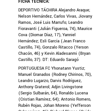
FICHA TÉCNICA:
DEPORTIVO TÁCHIRA Alejandro Araque;
Nelson Hernández, Carlos Vivas, Jiovany
Ramos, José Luis Marrufo; Leandro
Fioravanti (Julián Figueroa, 74), Maurice
Cova (Diomar Díaz, 17), Yanniel
Hernández; Esli García (Jean Franco
Castillo, 74), Gonzalo Ritacco (Yerson
Chacón, 46) y Kevin Aladesanmi (Bryan
Castillo, 37). DT: Eduardo Saragó
PORTUGUESA FC Yhonatann Yustiz;
Manuel Granados (Rodney Chirinos, 70),
Leandro Lugarzo, Darvis Rodríguez,
Anthony Graterol; Adjin Livingstone
(Sergio Sulbarán, 64), Ronaldo Lucena
(Cristian Ramírez, 64); Antonio Romero,
Rubén Rojas, Johan Moreno (Yefferson