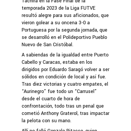
Táchira en la Fase Final de la
temporada 2023 de la Liga FUTVE
resultó alegre para sus aficionados, que
vieron golear a su oncena 3-0 a
Portuguesa por la segunda jornada, que
se desarrolló en el Polideportivo Pueblo
Nuevo de San Cristóbal.
A sabiendas de la igualdad entre Puerto
Cabello y Caracas, estaba en los
dirigidos por Eduardo Saragó volver a ser
sólidos en condición de local y así fue.
Tras diez victorias y cuatro empates, el
“Aurinegro” fue todo un “Carrusel”
desde el cuarto de hora de
confrontación, todo tras un penal que
cometió Anthony Graterol, tras impactar
la pelota con su mano.
Allí no falló Gonzalo Ritacco, quien