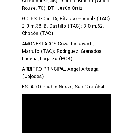
Colmenárez, 46); Richard Blanco (Guido
Rouse, 70). DT: Jesús Ortiz
GOLES 1-0 m.15, Ritacco –penal- (TAC);
2-0 m.38, B. Castillo (TAC); 3-0 m.62,
Chacón (TAC)
AMONESTADOS Cova, Fioravanti,
Marrufo (TAC); Rodríguez, Granados,
Lucena, Lugarzo (POR)
ÁRBITRO PRINCIPAL Ángel Arteaga
(Cojedes)
ESTADIO Pueblo Nuevo, San Cristóbal