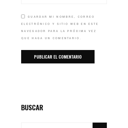
GUARDAR MI NOMBRE, CORREO
ELECTRÓNICO Y SITIO WEB EN ESTE
NAVEGADOR PARA LA PRÓXIMA VEZ
QUE HAGA UN COMENTARIO.
BUSCAR
SEARCH
FOR: