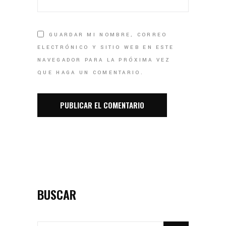
GUARDAR MI NOMBRE, CORREO
ELECTRÓNICO Y SITIO WEB EN ESTE
NAVEGADOR PARA LA PRÓXIMA VEZ
QUE HAGA UN COMENTARIO.
BUSCAR
SEARCH