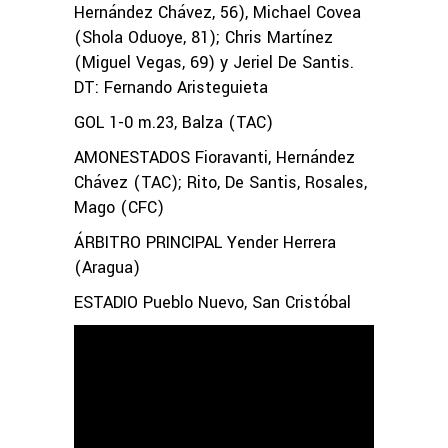
Hernández Chávez, 56), Michael Covea
(Shola Oduoye, 81); Chris Martínez
(Miguel Vegas, 69) y Jeriel De Santis.
DT: Fernando Aristeguieta
GOL 1-0 m.23, Balza (TAC)
AMONESTADOS Fioravanti, Hernández
Chávez (TAC); Rito, De Santis, Rosales,
Mago (CFC)
ÁRBITRO PRINCIPAL Yender Herrera
(Aragua)
ESTADIO Pueblo Nuevo, San Cristóbal