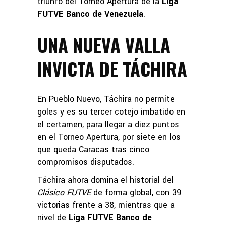
triunfo del Torneo Apertura de la
Liga
FUTVE Banco de Venezuela
.
UNA NUEVA VALLA
INVICTA DE TÁCHIRA
En Pueblo Nuevo, Táchira no permite
goles y es su tercer cotejo imbatido en
el certamen, para llegar a diez puntos
en el Torneo Apertura, por siete en los
que queda Caracas tras cinco
compromisos disputados.
Táchira ahora domina el historial del
Clásico FUTVE
de forma global, con 39
victorias frente a 38, mientras que a
nivel de
Liga FUTVE Banco de