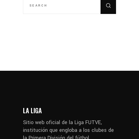
FOR:
LA LIGA
Sitio web oficial de la Liga FUTVE,
institución que engloba a los clubes de
la Primera División del fútbol