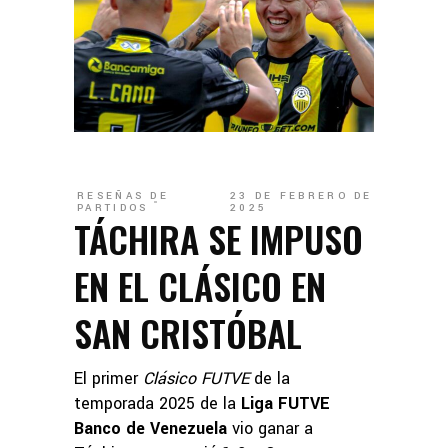
RESEÑAS DE
23 DE FEBRERO DE
PARTIDOS
2025
TÁCHIRA SE IMPUSO
EN EL CLÁSICO EN
SAN CRISTÓBAL
El primer
Clásico FUTVE
de la
temporada 2025 de la
Liga FUTVE
Banco de Venezuela
vio ganar a