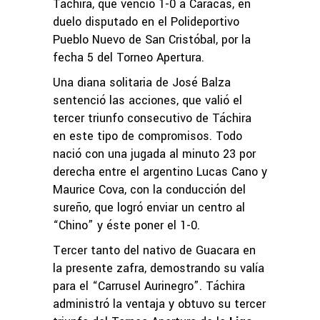
Táchira, que venció 1-0 a Caracas, en
duelo disputado en el Polideportivo
Pueblo Nuevo de San Cristóbal, por la
fecha 5 del Torneo Apertura.
Una diana solitaria de José Balza
sentenció las acciones, que valió el
tercer triunfo consecutivo de Táchira
en este tipo de compromisos. Todo
nació con una jugada al minuto 23 por
derecha entre el argentino Lucas Cano y
Maurice Cova, con la conducción del
sureño, que logró enviar un centro al
“Chino” y éste poner el 1-0.
Tercer tanto del nativo de Guacara en
la presente zafra, demostrando su valía
para el “Carrusel Aurinegro”. Táchira
administró la ventaja y obtuvo su tercer