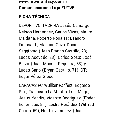
www.futvefantasy.com
. /
Comunicaciones Liga FUTVE
FICHA TÉCNICA:
DEPORTIVO TÁCHIRA Jesús Camargo;
Nelson Hernández, Carlos Vivas, Mauro
Maidana, Roberto Rosales; Leandro
Fioravanti, Maurice Cova, Daniel
Saggiomo (Jean Franco Castillo, 23;
Lucas Acevedo, 83), Carlos Sosa; José
Balza (Juan Manuel Requena, 83) y
Lucas Cano (Bryan Castillo, 71). DT:
Edgar Pérez Greco
CARACAS FC Wuilker Faríñez; Edgardo
Rito, Francisco La Mantía, Luis Mago,
Jesús Yendis; Vicente Rodríguez (Ender
Echenique, 81), Leslie Heráldez (Wilfred
Correa, 69), Néstor Jiménez (José