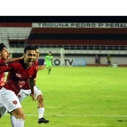
lasificación Liga FUTVE 2 2023 – 1a Etapa Occidental
lasificación Liga FUTVE 2 2023 – 1a Etapa Centro-Oriental