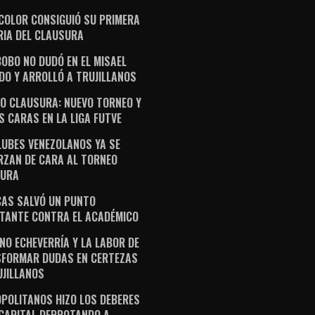
ICOLOR CONSIGUIÓ SU PRIMERA
RIA DEL CLAUSURA
OBO NO DUDÓ EN EL MISAEL
DO Y ARROLLÓ A TRUJILLANOS
O CLAUSURA: NUEVO TORNEO Y
S CARAS EN LA LIGA FUTVE
LUBES VENEZOLANOS YA SE
RZAN DE CARA AL TORNEO
SURA
AS SALVÓ UN PUNTO
TANTE CONTRA EL ACADÉMICO
NO ECHEVERRÍA Y LA LABOR DE
FORMAR DUDAS EN CERTEZAS
UJILLANOS
POLITANOS HIZO LOS DEBERES