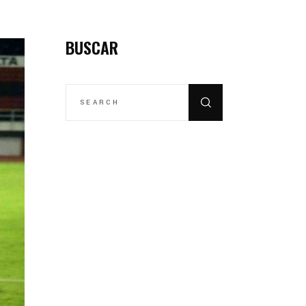
BUSCAR
SEARCH
FOR: