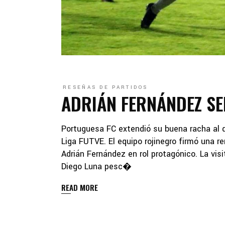
RESEÑAS DE PARTIDOS
ADRIÁN FERNÁNDEZ SE
Portuguesa FC extendió su buena racha al d
Liga FUTVE. El equipo rojinegro firmó una 
Adrián Fernández en rol protagónico. La vis
Diego Luna pesc�
READ MORE