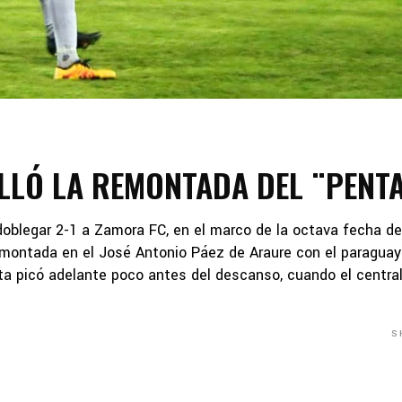
LLÓ LA REMONTADA DEL ¨PENT
oblegar 2-1 a Zamora FC, en el marco de la octava fecha de
remontada en el José Antonio Páez de Araure con el paragua
ita picó adelante poco antes del descanso, cuando el centra
S