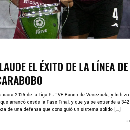
AUDE EL ÉXITO DE LA LÍNEA DE
 CARABOBO
usura 2025 de la Liga FUTVE Banco de Venezuela, y lo hizo
que arrancó desde la Fase Final, y que ya se extiende a 342
taleza de una defensa que consiguió un sistema sólido […]
S