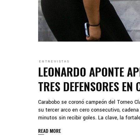
ENTREVISTAS
LEONARDO APONTE APL
TRES DEFENSORES EN
Carabobo se coronó campeón del Torneo Cla
su tercer arco en cero consecutivo, cadena 
minutos sin recibir goles. La clave, la for
READ MORE