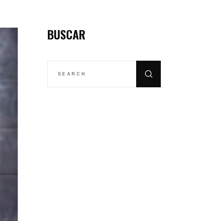
BUSCAR
SEARCH
FOR: