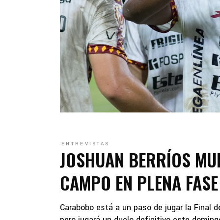
ENTREVISTAS
JOSHUAN BERRÍOS MU
CAMPO EN PLENA FASE
Carabobo está a un paso de jugar la Final 
pero jugará un duelo definitivo este domingo