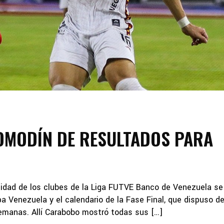
OMODÍN DE RESULTADOS PARA
didad de los clubes de la Liga FUTVE Banco de Venezuela se
pa Venezuela y el calendario de la Fase Final, que dispuso d
semanas. Allí Carabobo mostró todas sus […]