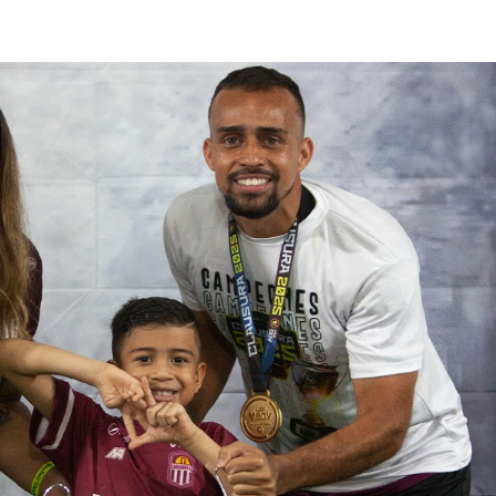
lasificación Liga FUTVE 2 2023 – 1a Etapa Occidental
lasificación Liga FUTVE 2 2023 – 1a Etapa Centro-Oriental