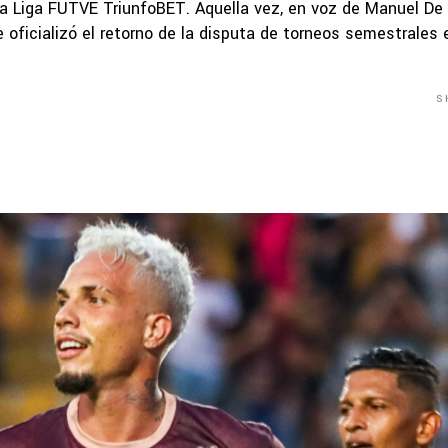
 la Liga FUTVE TriunfoBET. Aquella vez, en voz de Manuel De
 se oficializó el retorno de la disputa de torneos semestrales 
S