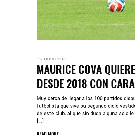
ENTREVISTAS
MAURICE COVA QUIER
DESDE 2018 CON CAR
Muy cerca de llegar a los 100 partidos di
futbolista que vive su segundo ciclo vestid
de este club, al que sin duda alguna solo le 
[…]
READ MORE