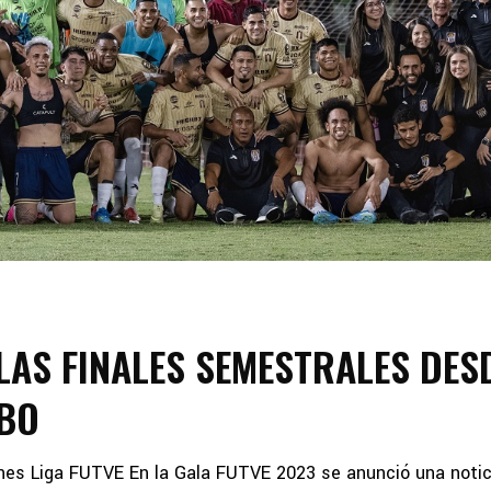
 LAS FINALES SEMESTRALES DES
BO
 Liga FUTVE En la Gala FUTVE 2023 se anunció una notic