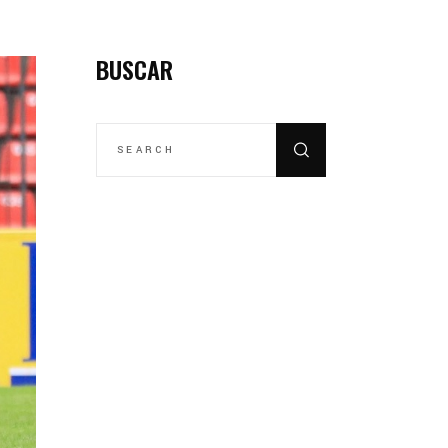
BUSCAR
SEARCH
FOR: