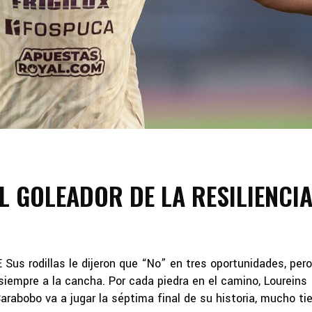
L GOLEADOR DE LA RESILIENCI
us rodillas le dijeron que “No” en tres oportunidades, per
r siempre a la cancha. Por cada piedra en el camino, Loureins
arabobo va a jugar la séptima final de su historia, mucho ti