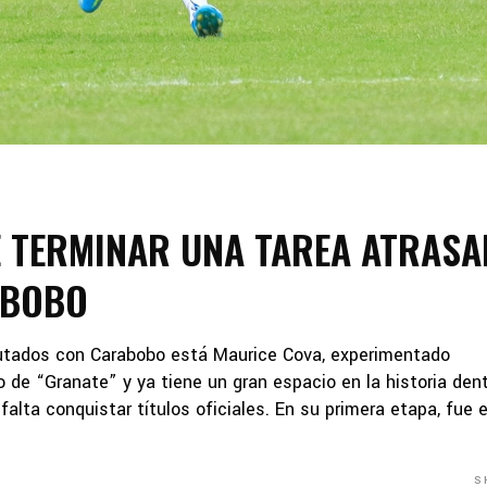
E TERMINAR UNA TAREA ATRAS
ABOBO
sputados con Carabobo está Maurice Cova, experimentado
o de “Granate” y ya tiene un gran espacio en la historia den
falta conquistar títulos oficiales. En su primera etapa, fue e
S