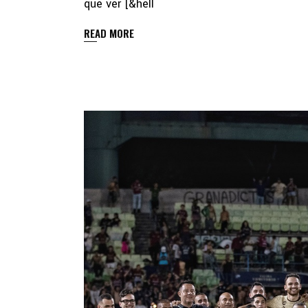
que ver [&hell
READ MORE