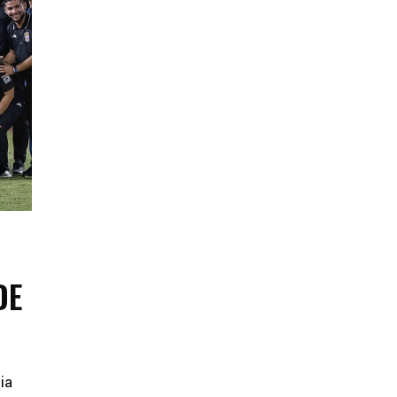
DE
ia