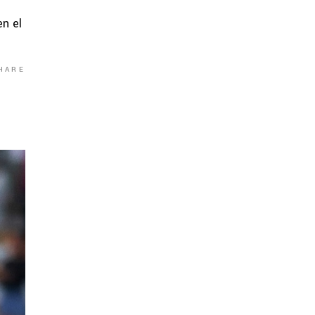
en el
HARE