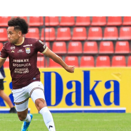
lasificación Liga FUTVE 2 2023 – 1a Etapa Occidental
lasificación Liga FUTVE 2 2023 – 1a Etapa Centro-Oriental