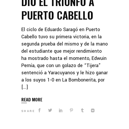
DIO EL TRIUNFO A
PUERTO CABELLO
El ciclo de Eduardo Saragó en Puerto
Cabello tuvo su primera victoria, en la
segunda prueba del mismo y de la mano
del estudiante que mejor rendimiento
ha mostrado hasta el momento, Edwuin
Pernía, que con un golazo de “Tijera”
sentenció a Yaracuyanos y le hizo ganar
a los suyos 1-0 en La Bombonerita, por
[…]
READ MORE
SHARE