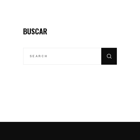
PAGINATION
BUSCAR
SEARCH
FOR: