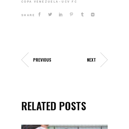
COPA VENEZUELA
UCV FC
SHARE
PREVIOUS
NEXT
RELATED POSTS