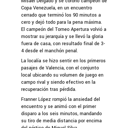
Misael Delgado y se coronó campeón de
Copa Venezuela, en un encuentro
cerrado que terminó los 90 minutos a
cero y dejó todo para la pena máxima.
El campeón del Torneo Apertura volvió a
mostrar su jerarquía y se llevó la gloria
fuera de casa, con resultado final de 3-
4 desde el manchón penal.
La localía se hizo sentir en los primeros
pasajes de Valencia, con el conjunto
local ubicando su volumen de juego en
campo rival y siendo efectivo en la
recuperación tras pérdida.
Franner López rompió la ansiedad del
encuentro y se animó con el primer
disparo a los seis minutos, mandando
su tiro de media distancia por encima
del pórtico de Miguel Silva.