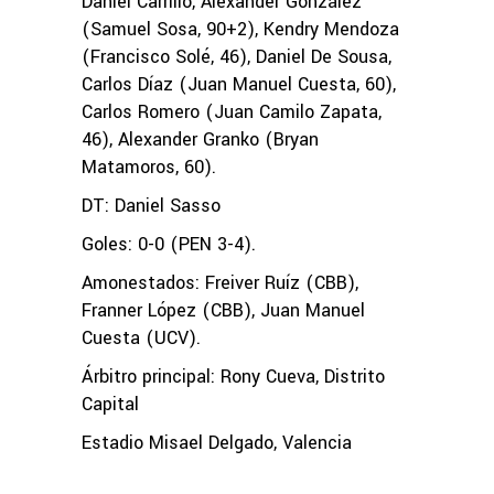
Daniel Carrillo, Alexander González
(Samuel Sosa, 90+2), Kendry Mendoza
(Francisco Solé, 46), Daniel De Sousa,
Carlos Díaz (Juan Manuel Cuesta, 60),
Carlos Romero (Juan Camilo Zapata,
46), Alexander Granko (Bryan
Matamoros, 60).
DT: Daniel Sasso
Goles: 0-0 (PEN 3-4).
Amonestados: Freiver Ruíz (CBB),
Franner López (CBB), Juan Manuel
Cuesta (UCV).
Árbitro principal: Rony Cueva, Distrito
Capital
Estadio Misael Delgado, Valencia