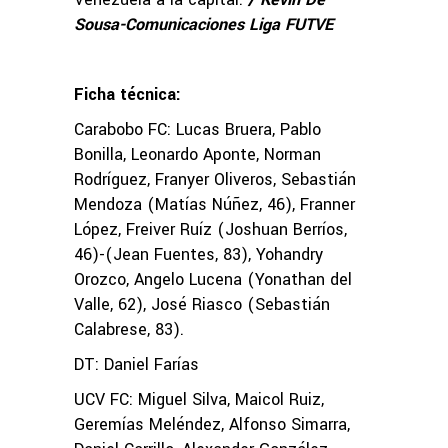
Sousa-Comunicaciones Liga FUTVE
Ficha técnica:
Carabobo FC: Lucas Bruera, Pablo
Bonilla, Leonardo Aponte, Norman
Rodríguez, Franyer Oliveros, Sebastián
Mendoza (Matías Núñez, 46), Franner
López, Freiver Ruíz (Joshuan Berríos,
46)-(Jean Fuentes, 83), Yohandry
Orozco, Angelo Lucena (Yonathan del
Valle, 62), José Riasco (Sebastián
Calabrese, 83).
DT: Daniel Farías
UCV FC: Miguel Silva, Maicol Ruiz,
Geremías Meléndez, Alfonso Simarra,