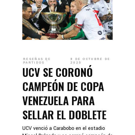
RESEÑAS DE
8 DE OCTUBRE DE
PARTIDOS
2025
UCV SE CORONÓ
CAMPEÓN DE COPA
VENEZUELA PARA
SELLAR EL DOBLETE
UCV venció a Carabobo en el estadio