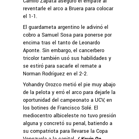
Camilo Zapata aseguró el empate al
reventarle el arco a Bruera para colocar
el 1-1.
El guardameta argentino le adivinó el
cobro a Samuel Sosa para ponerse por
encima tras el tanto de Leonardo
Aponte. Sin embargo, el cancerbero
tricolor también usó sus habilidades y
se estiró para sacarle el remate a
Norman Rodríguez en el 2-2.
Yohandry Orozco metió el pie muy abajo
de la pelota y erró el arco para dejarle la
oportunidad del campeonato a UCV, en
los botines de Francisco Solé. El
mediocentro albiceleste no tuvo presión
alguna y concretó su penal, batiendo a
su compatriota para llevarse la Copa
Venezuela a la capital.
/ Kevin De