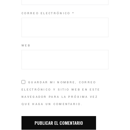
CORREO ELECTRÓNICO
*
WEB
GUARDAR MI NOMBRE, CORREO
ELECTRÓNICO Y SITIO WEB EN ESTE
NAVEGADOR PARA LA PRÓXIMA VEZ
QUE HAGA UN COMENTARIO.