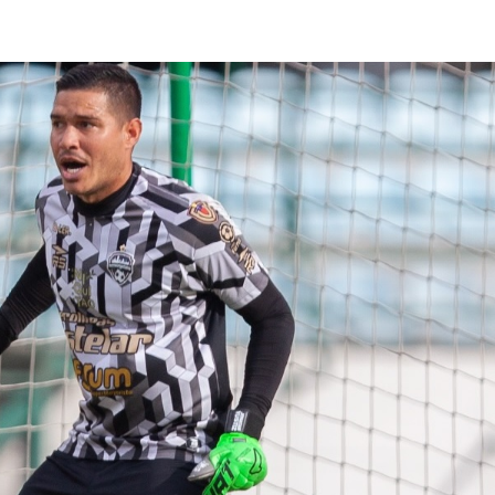
lasificación Liga FUTVE 2 2023 – 1a Etapa Occidental
lasificación Liga FUTVE 2 2023 – 1a Etapa Centro-Oriental