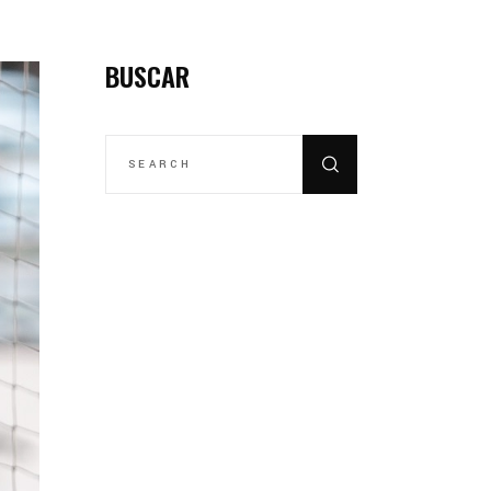
BUSCAR
SEARCH
FOR: