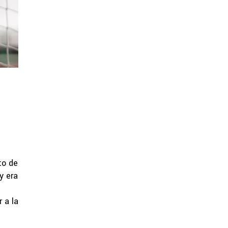
to de
y era
 a la