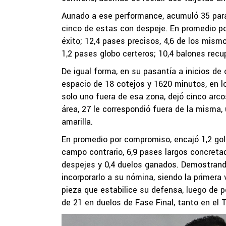
Aunado a ese performance, acumuló 35 parada
cinco de estas con despeje. En promedio por 
éxito; 12,4 pases precisos, 4,6 de los mism
1,2 pases globo certeros; 10,4 balones recu
De igual forma, en su pasantía a inicios de 
espacio de 18 cotejos y 1620 minutos, en l
solo uno fuera de esa zona, dejó cinco arco
área, 27 le correspondió fuera de la misma,
amarilla.
En promedio por compromiso, encajó 1,2 gol
campo contrario, 6,9 pases largos concretad
despejes y 0,4 duelos ganados. Demostrando
incorporarlo a su nómina, siendo la primera
pieza que estabilice su defensa, luego de p
de 21 en duelos de Fase Final, tanto en el