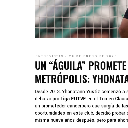
ENTREVISTAS
20 DE ENERO DE 2026
UN “ÁGUILA” PROMETE
METRÓPOLIS: YHONATA
Desde 2013, Yhonatann Yustiz comenzó a ser
debutar por
Liga FUTVE
en el Torneo Clausu
un prometedor cancerbero que surgía de las
oportunidades en este club, decidió probar s
misma nueve años después, pero para ahora 