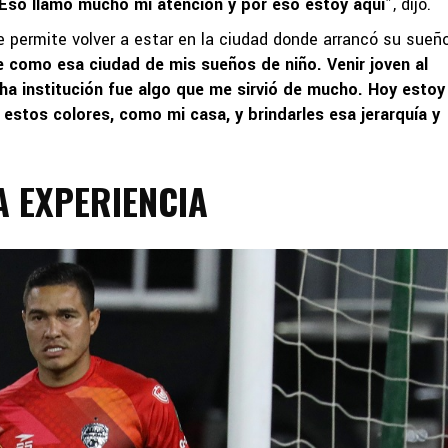
Eso llamó mucho mi atención y por eso estoy aquí
”, dijo.
e permite volver a estar en la ciudad donde arrancó su sueñ
e como esa ciudad de mis sueños de niño. Venir joven al
a institución fue algo que me sirvió de mucho. Hoy estoy
 estos colores, como mi casa, y brindarles esa jerarquía y
A EXPERIENCIA