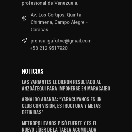
profesional de Venezuela.
Av. Los Cortijos, Quinta
Chirimena, Campo Alegre -
Caracas
prensaligafutve@gmail.com
+58 212 9517920
NOTICIAS
LAS VARIANTES LE DIERON RESULTADO AL
ANZOÁTEGUI PARA IMPONERSE EN MARACAIBO
ARNALDO ARANDA: “YARACUYANOS ES UN
CLUB CON VISIÓN, ESTRUCTURA Y METAS
DEFINIDAS”
METROPOLITANOS PISÓ FUERTE Y ES EL
NUEVO LÍDER DE LA TABLA ACUMULADA