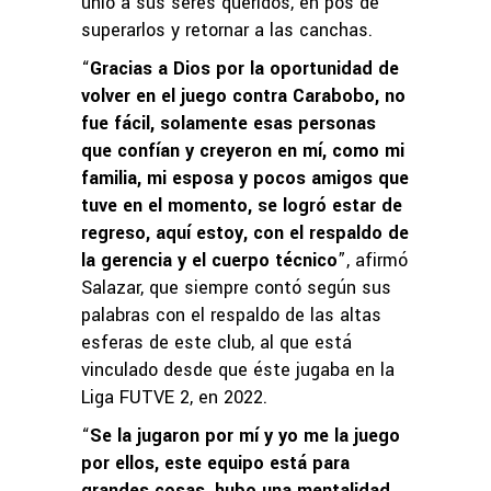
unió a sus seres queridos, en pos de
superarlos y retornar a las canchas.
“
Gracias a Dios por la oportunidad de
volver en el juego contra Carabobo, no
fue fácil, solamente esas personas
que confían y creyeron en mí, como mi
familia, mi esposa y pocos amigos que
tuve en el momento, se logró estar de
regreso, aquí estoy, con el respaldo de
la gerencia y el cuerpo técnico
”, afirmó
Salazar, que siempre contó según sus
palabras con el respaldo de las altas
esferas de este club, al que está
vinculado desde que éste jugaba en la
Liga FUTVE 2, en 2022.
“
Se la jugaron por mí y yo me la juego
por ellos, este equipo está para
grandes cosas, hubo una mentalidad