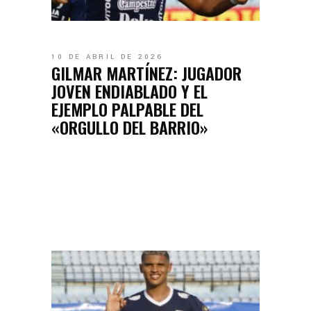
10 DE ABRIL DE 2026
GILMAR MARTÍNEZ: JUGADOR
JOVEN ENDIABLADO Y EL
EJEMPLO PALPABLE DEL
«ORGULLO DEL BARRIO»