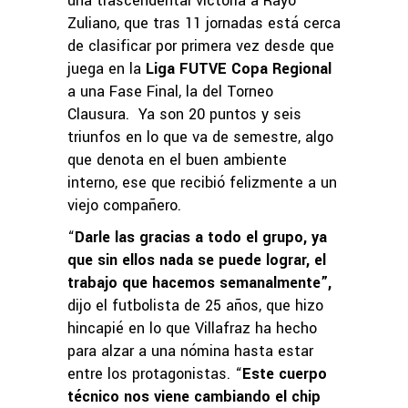
una trascendental victoria a Rayo
Zuliano, que tras 11 jornadas está cerca
de clasificar por primera vez desde que
juega en la
Liga FUTVE Copa Regional
a una Fase Final, la del Torneo
Clausura. Ya son 20 puntos y seis
triunfos en lo que va de semestre, algo
que denota en el buen ambiente
interno, ese que recibió felizmente a un
viejo compañero.
“
Darle las gracias a todo el grupo, ya
que sin ellos nada se puede lograr, el
trabajo que hacemos semanalmente”,
dijo el futbolista de 25 años, que hizo
hincapié en lo que Villafraz ha hecho
para alzar a una nómina hasta estar
entre los protagonistas. “
Este cuerpo
técnico nos viene cambiando el chip