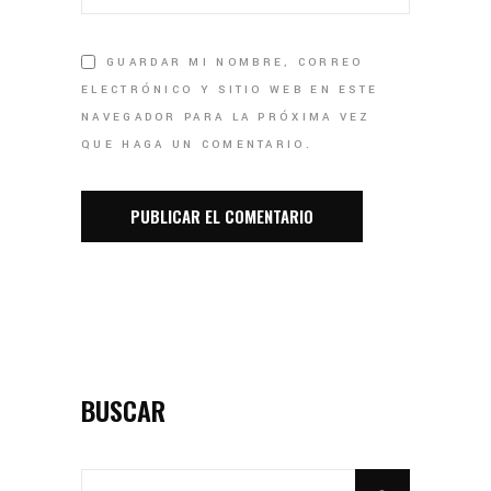
GUARDAR MI NOMBRE, CORREO
ELECTRÓNICO Y SITIO WEB EN ESTE
NAVEGADOR PARA LA PRÓXIMA VEZ
QUE HAGA UN COMENTARIO.
BUSCAR
SEARCH
FOR: