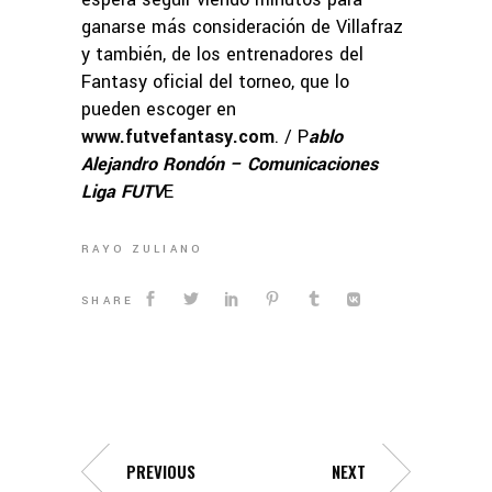
ganarse más consideración de Villafraz
y también, de los entrenadores del
Fantasy oficial del torneo, que lo
pueden escoger en
www.futvefantasy.com
. / P
ablo
Alejandro Rondón – Comunicaciones
Liga FUTV
E
RAYO ZULIANO
SHARE
PREVIOUS
NEXT