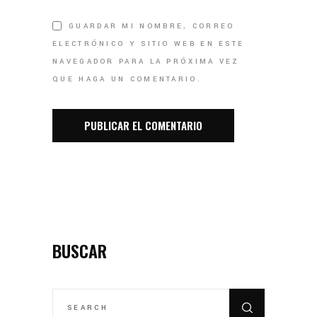
GUARDAR MI NOMBRE, CORREO
ELECTRÓNICO Y SITIO WEB EN ESTE
NAVEGADOR PARA LA PRÓXIMA VEZ
QUE HAGA UN COMENTARIO.
BUSCAR
SEARCH
FOR: