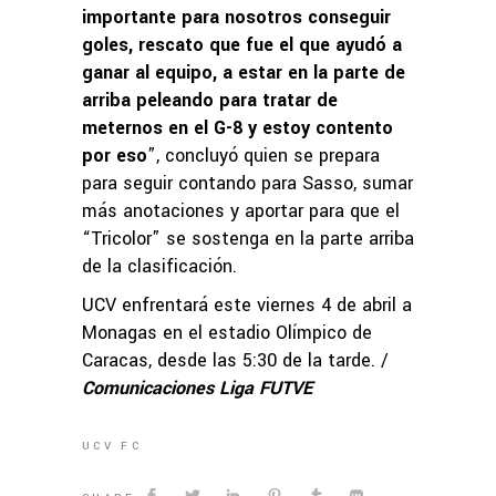
importante para nosotros conseguir
goles, rescato que fue el que ayudó a
ganar al equipo, a estar en la parte de
arriba peleando para tratar de
meternos en el G-8 y estoy contento
por eso
”, concluyó quien se prepara
para seguir contando para Sasso, sumar
más anotaciones y aportar para que el
“Tricolor” se sostenga en la parte arriba
de la clasificación.
UCV enfrentará este viernes 4 de abril a
Monagas en el estadio Olímpico de
Caracas, desde las 5:30 de la tarde. /
Comunicaciones Liga FUTVE
UCV FC