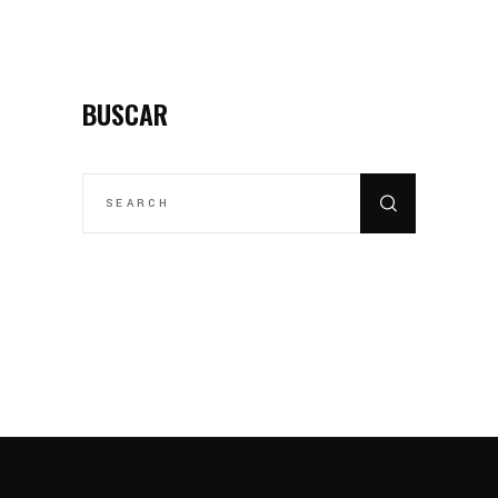
BUSCAR
SEARCH
FOR: