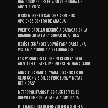
BARQUISIMETO ES EL «DULCE HOGAR» DE
ÁNGEL FLORES
JESÚS ROBERTO SÁNCHEZ ABRE SUS
OPCIONES DENTRO DE ARAGUA
PUERTO CABELLO RECIBIÓ A CARACAS EN LA
BOMBONERITA PARA SUMAR DE A TRES
JESÚS HERNÁNDEZ VOLVIÓ PARA DARLE UNA
VICTORIA AGÓNICA A ESTUDIANTES
LAS VARIANTES LE DIERON RESULTADO AL
ANZOÁTEGUI PARA IMPONERSE EN MARACAIBO
ARNALDO ARANDA: “YARACUYANOS ES UN
CLUB CON VISIÓN, ESTRUCTURA Y METAS
DEFINIDAS”
METROPOLITANOS PISÓ FUERTE Y ES EL
NUEVO LÍDER DE LA TABLA ACUMULADA
WILLIAMS LUGO QUIERE VOLVER A SER «LA