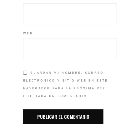
WEB
GUARDAR MI NOMBRE, CORREO
ELECTRÓNICO Y SITIO WEB EN ESTE
NAVEGADOR PARA LA PRÓXIMA VEZ
QUE HAGA UN COMENTARIO.