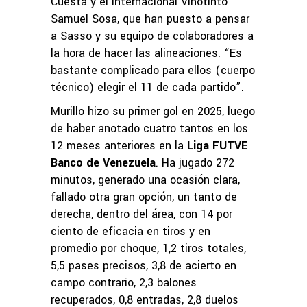
Cuesta y el internacional Vinotinto
Samuel Sosa, que han puesto a pensar
a Sasso y su equipo de colaboradores a
la hora de hacer las alineaciones. “Es
bastante complicado para ellos (cuerpo
técnico) elegir el 11 de cada partido”.
Murillo hizo su primer gol en 2025, luego
de haber anotado cuatro tantos en los
12 meses anteriores en la
Liga FUTVE
Banco de Venezuela
. Ha jugado 272
minutos, generado una ocasión clara,
fallado otra gran opción, un tanto de
derecha, dentro del área, con 14 por
ciento de eficacia en tiros y en
promedio por choque, 1,2 tiros totales,
5,5 pases precisos, 3,8 de acierto en
campo contrario, 2,3 balones
recuperados, 0,8 entradas, 2,8 duelos