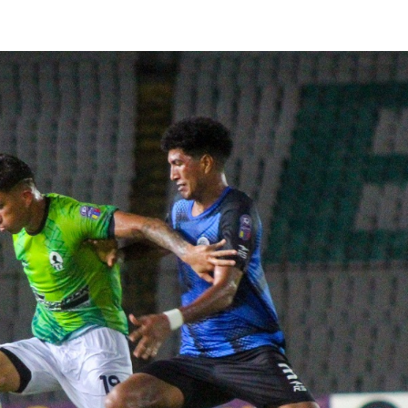
lasificación Liga FUTVE 2 2023 – 1a Etapa Occidental
lasificación Liga FUTVE 2 2023 – 1a Etapa Centro-Oriental