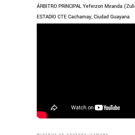
ÁRBITRO PRINCIPAL Yeferzon Miranda (Zuli
ESTADIO CTE Cachamay, Ciudad Guayana
MINEROS DE GUAYANA
ZAMORA