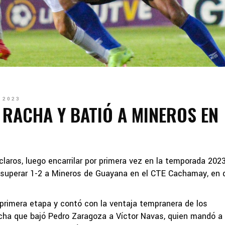
 2023
RACHA Y BATIÓ A MINEROS EN
laros, luego encarrilar por primera vez en la temporada 202
al superar 1-2 a Mineros de Guayana en el CTE Cachamay, en 
 primera etapa y contó con la ventaja tempranera de los
echa que bajó Pedro Zaragoza a Víctor Navas, quien mandó a