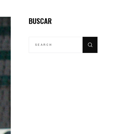
BUSCAR
SEARCH
FOR: