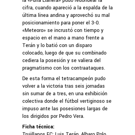
la «Furia Llanera» pudo redondear la
cifra, cuando apareció a la espalda de la
última línea andina y aprovechó su mal
posicionamiento para poner el 3-0.
«Meteoro» se incrustó con tiempo y
espacio en el mano a mano frente a
Terán y lo batió con un disparo
colocado, luego de que su combinado
cediera la posesión y se valiera del
pragmatismo con los contraataques.
De esta forma el tetracampeón pudo
volver a la victoria tras seis jornadas
sin sumar de a tres, en una exhibición
colectiva donde el fútbol vertiginoso se
impuso ante las posesiones largas de
los dirigidos por Pedro Vera.
Ficha técnica:
Trujillanos FC: Luis Terán, Albaro Polo