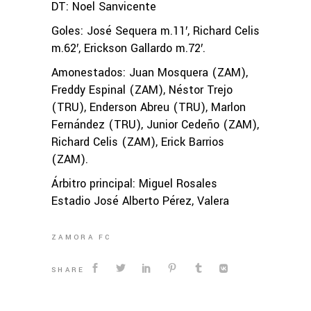
DT: Noel Sanvicente
Goles: José Sequera m.11′, Richard Celis
m.62′, Erickson Gallardo m.72′.
Amonestados: Juan Mosquera (ZAM),
Freddy Espinal (ZAM), Néstor Trejo
(TRU), Enderson Abreu (TRU), Marlon
Fernández (TRU), Junior Cedeño (ZAM),
Richard Celis (ZAM), Erick Barrios
(ZAM).
Árbitro principal: Miguel Rosales
Estadio José Alberto Pérez, Valera
ZAMORA FC
SHARE