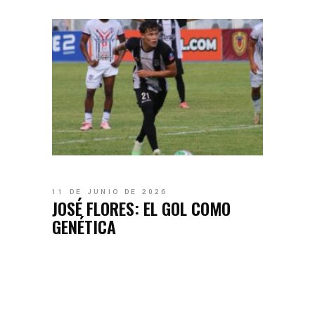
11 DE JUNIO DE 2026
JOSÉ FLORES: EL GOL COMO
GENÉTICA