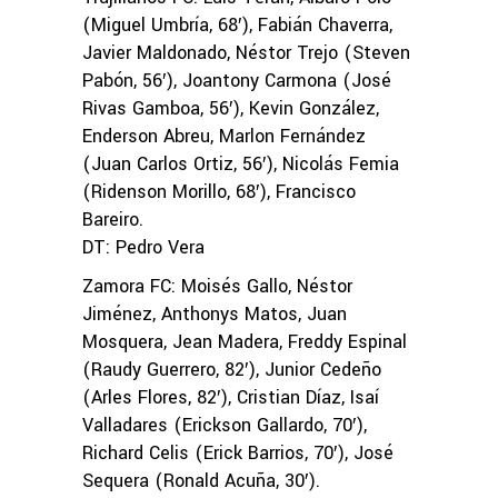
(Miguel Umbría, 68′), Fabián Chaverra,
Javier Maldonado, Néstor Trejo (Steven
Pabón, 56′), Joantony Carmona (José
Rivas Gamboa, 56′), Kevin González,
Enderson Abreu, Marlon Fernández
(Juan Carlos Ortiz, 56′), Nicolás Femia
(Ridenson Morillo, 68′), Francisco
Bareiro.
DT: Pedro Vera
Zamora FC: Moisés Gallo, Néstor
Jiménez, Anthonys Matos, Juan
Mosquera, Jean Madera, Freddy Espinal
(Raudy Guerrero, 82′), Junior Cedeño
(Arles Flores, 82′), Cristian Díaz, Isaí
Valladares (Erickson Gallardo, 70′),
Richard Celis (Erick Barrios, 70′), José
Sequera (Ronald Acuña, 30′).