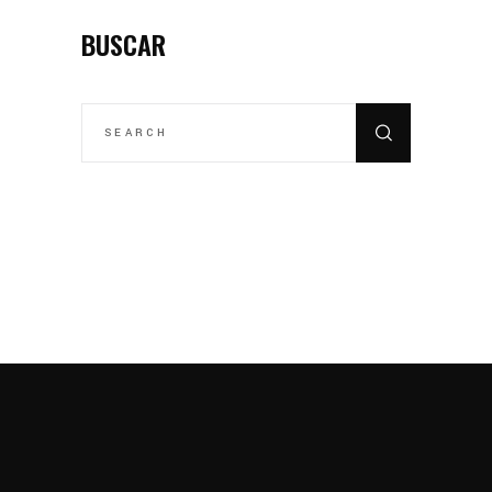
BUSCAR
SEARCH
FOR: