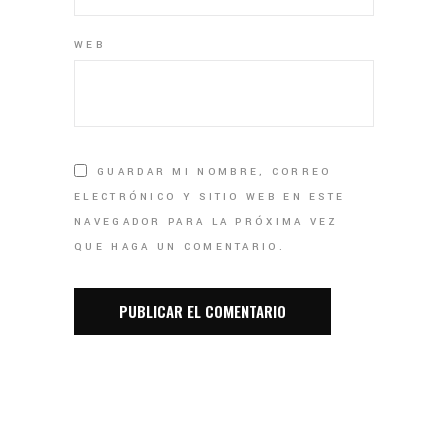
WEB
GUARDAR MI NOMBRE, CORREO
ELECTRÓNICO Y SITIO WEB EN ESTE
NAVEGADOR PARA LA PRÓXIMA VEZ
QUE HAGA UN COMENTARIO.