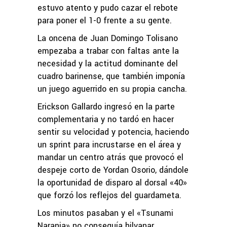
estuvo atento y pudo cazar el rebote
para poner el 1-0 frente a su gente.
La oncena de Juan Domingo Tolisano
empezaba a trabar con faltas ante la
necesidad y la actitud dominante del
cuadro barinense, que también imponía
un juego aguerrido en su propia cancha.
Erickson Gallardo ingresó en la parte
complementaria y no tardó en hacer
sentir su velocidad y potencia, haciendo
un sprint para incrustarse en el área y
mandar un centro atrás que provocó el
despeje corto de Yordan Osorio, dándole
la oportunidad de disparo al dorsal «40»
que forzó los reflejos del guardameta.
Los minutos pasaban y el «Tsunami
Naranja» no conseguía hilvanar