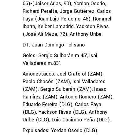
66)-(Joiser Arias, 90), Yordan Osorio,
Richard Peralta, Jorge Gutiérrez, Carlos
Faya (Juan Luis Perdomo, 46), Rommell
Ibarra, Keiber Lamadrid, Yackson Rivas
(José Alí Meza, 72), Anthony Uribe.
DT: Juan Domingo Tolisano
Goles: Sergio Sulbarán m.45′, Isai
Valladares m.83′.
Amonestados: Joel Graterol (ZAM),
Paolo Chacón (ZAM), Isai Valladares
(ZAM), Sergio Sulbarán (ZAM), Isaac
Ramírez (ZAM), Antonio Romero (ZAM),
Eduardo Fereira (DLG), Carlos Faya
(DLG), Yackson Rivas (DLG), Anthony
Uribe (DLG), Luis Casimiro Peña (DLG).
Expulsados: Yordan Osorio (DLG).