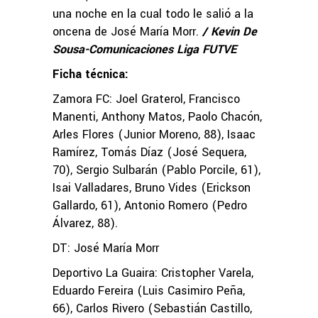
una noche en la cual todo le salió a la
oncena de José María Morr.
/ Kevin De
Sousa-Comunicaciones Liga FUTVE
Ficha técnica:
Zamora FC: Joel Graterol, Francisco
Manenti, Anthony Matos, Paolo Chacón,
Arles Flores (Junior Moreno, 88), Isaac
Ramírez, Tomás Díaz (José Sequera,
70), Sergio Sulbarán (Pablo Porcile, 61),
Isai Valladares, Bruno Vides (Erickson
Gallardo, 61), Antonio Romero (Pedro
Álvarez, 88).
DT: José María Morr
Deportivo La Guaira: Cristopher Varela,
Eduardo Fereira (Luis Casimiro Peña,
66), Carlos Rivero (Sebastián Castillo,