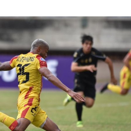
lasificación Liga FUTVE 2 2023 – 1a Etapa Occidental
lasificación Liga FUTVE 2 2023 – 1a Etapa Centro-Oriental