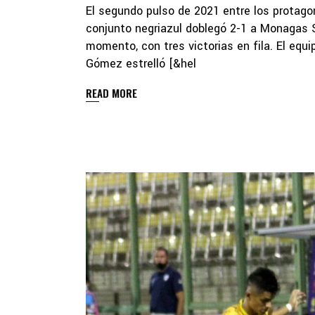
El segundo pulso de 2021 entre los protagon
conjunto negriazul doblegó 2-1 a Monagas S
momento, con tres victorias en fila. El eq
Gómez estrelló [&hel
READ MORE