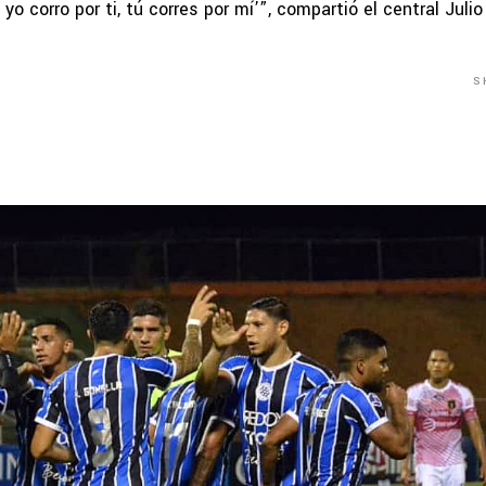
yo corro por ti, tú corres por mí’”, compartió el central Julio
S