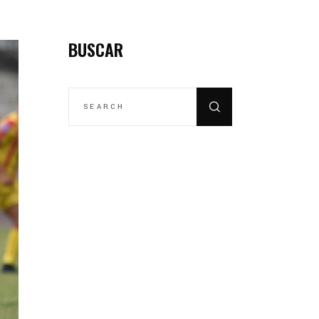
BUSCAR
SEARCH
FOR: