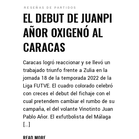
RESEÑAS DE PARTIDOS
EL DEBUT DE JUANPI
AÑOR OXIGENÓ AL
CARACAS
Caracas logró reaccionar y se llevó un
trabajado triunfo frente a Zulia en la
jornada 18 de la temporada 2022 de la
Liga FUTVE. El cuadro colorado celebró
con creces el debut del fichaje con el
cual pretendem cambiar el rumbo de su
campaña, el del volante Vinotinto Juan
Pablo Añor. El exfutbolista del Málaga
[…]
READ MORE