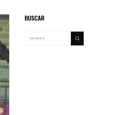
BUSCAR
SEARCH
FOR: