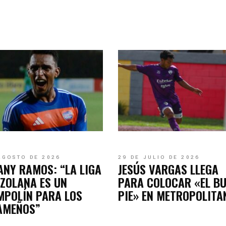
AGOSTO DE 2026
29 DE JULIO DE 2026
ANY RAMOS: “LA LIGA
JESÚS VARGAS LLEGA
ZOLANA ES UN
PARA COLOCAR «EL B
MPOLÍN PARA LOS
PIE» EN METROPOLITA
AMEÑOS”