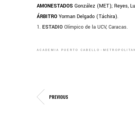
AMONESTADOS
González (MET); Reyes, Lu
ÁRBITRO
Yorman Delgado (Táchira).
ESTADIO
Olímpico de la UCV, Caracas.
ACADEMIA PUERTO CABELLO
METROPOLITA
PREVIOUS