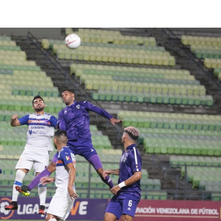
lasificación Liga FUTVE 2 2023 – 1a Etapa Occidental
lasificación Liga FUTVE 2 2023 – 1a Etapa Centro-Oriental