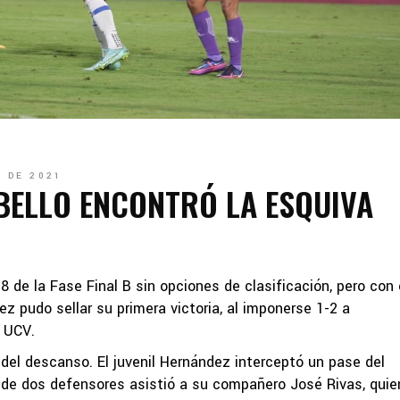
 DE 2021
BELLO ENCONTRÓ LA ESQUIVA
8 de la Fase Final B sin opciones de clasificación, pero con 
z pudo sellar su primera victoria, al imponerse 1-2 a
a UCV.
del descanso. El juvenil Hernández interceptó un pase del
a de dos defensores asistió a su compañero José Rivas, quie