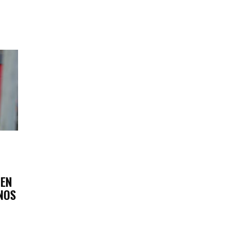
UEN
NOS