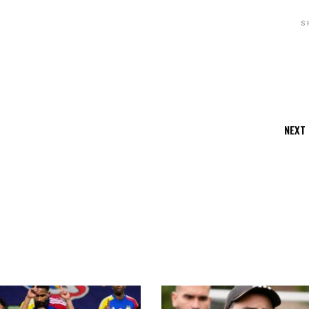
S
NEXT