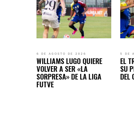
6 DE AGOSTO DE 2026
5 DE 
WILLIAMS LUGO QUIERE
EL T
VOLVER A SER «LA
SU P
SORPRESA» DE LA LIGA
DEL
FUTVE