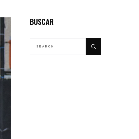
BUSCAR
SEARCH
FOR: