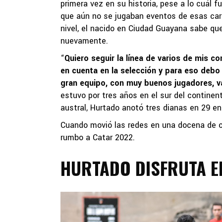
primera vez en su historia, pese a lo cuál 
que aún no se jugaban eventos de esas cara
nivel, el nacido en Ciudad Guayana sabe que
nuevamente.
“
Quiero seguir la línea de varios de mis c
en cuenta en la selección y para eso debo
gran equipo, con muy buenos jugadores, v
estuvo por tres años en el sur del continen
austral, Hurtado anotó tres dianas en 29 e
Cuando movió las redes en una docena de op
rumbo a Catar 2022.
HURTADO DISFRUTA E