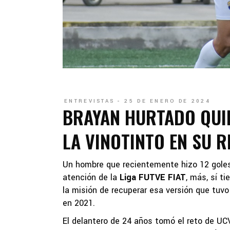
ENTREVISTAS
25 DE ENERO DE 2024
BRAYAN HURTADO QUIE
LA VINOTINTO EN SU R
Un hombre que recientemente hizo 12 goles 
atención de la
Liga FUTVE FIAT
, más, sí t
la misión de recuperar esa versión que tuvo 
en 2021.
El delantero de 24 años tomó el reto de UC