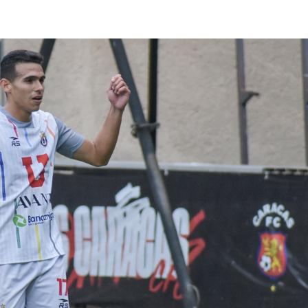
lasificación Liga FUTVE 2 2023 – 1a Etapa Occidental
lasificación Liga FUTVE 2 2023 – 1a Etapa Centro-Oriental