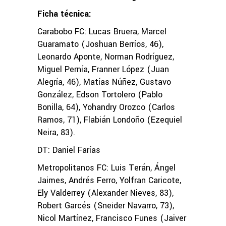
Ficha técnica:
Carabobo FC: Lucas Bruera, Marcel
Guaramato (Joshuan Berríos, 46),
Leonardo Aponte, Norman Rodríguez,
Miguel Pernía, Franner López (Juan
Alegría, 46), Matías Núñez, Gustavo
González, Edson Tortolero (Pablo
Bonilla, 64), Yohandry Orozco (Carlos
Ramos, 71), Flabián Londoño (Ezequiel
Neira, 83).
DT: Daniel Farías
Metropolitanos FC: Luis Terán, Ángel
Jaimes, Andrés Ferro, Yolfran Caricote,
Ely Valderrey (Alexander Nieves, 83),
Robert Garcés (Sneider Navarro, 73),
Nicol Martínez, Francisco Funes (Jaiver