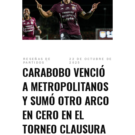
RESEÑAS DE
22 DE OCTUBRE DE
PARTIDOS
2025
CARABOBO VENCIÓ
A METROPOLITANOS
Y SUMÓ OTRO ARCO
EN CERO EN EL
TORNEO CLAUSURA