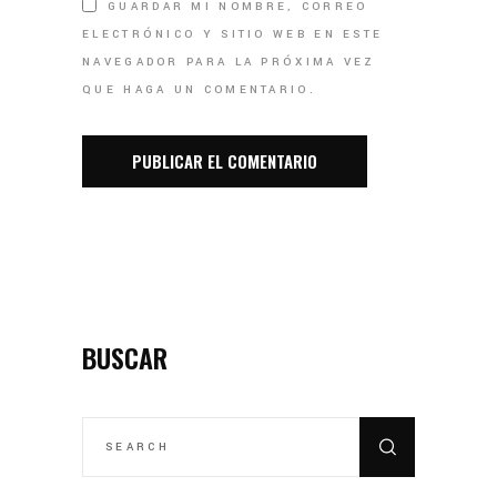
GUARDAR MI NOMBRE, CORREO
ELECTRÓNICO Y SITIO WEB EN ESTE
NAVEGADOR PARA LA PRÓXIMA VEZ
QUE HAGA UN COMENTARIO.
BUSCAR
SEARCH
FOR: