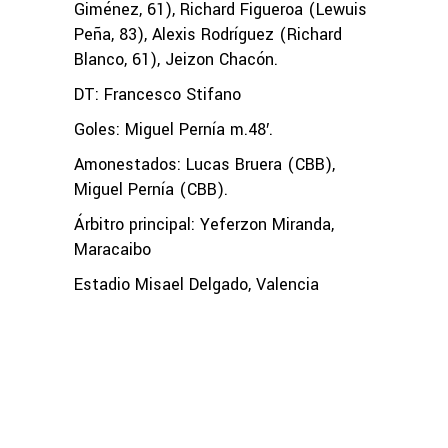
Giménez, 61), Richard Figueroa (Lewuis
Peña, 83), Alexis Rodríguez (Richard
Blanco, 61), Jeizon Chacón.
DT: Francesco Stifano
Goles: Miguel Pernía m.48′.
Amonestados: Lucas Bruera (CBB),
Miguel Pernía (CBB).
Árbitro principal: Yeferzon Miranda,
Maracaibo
Estadio Misael Delgado, Valencia