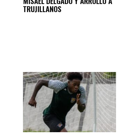
MISAEL DELGADO Y ARROLLÓ A
TRUJILLANOS