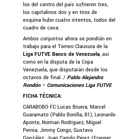
los del centro del país sufrieron tres,
los capitalinos dos y en tiros de
esquina hubo cuatro intentos, todos del
cuadro de casa.
Ambos conjuntos ahora se pondrán en
trabajo para el Torneo Clausura de la
Liga FUTVE Banco de Venezuela
, así
como en la disputa de la Copa
Venezuela, que disputarán desde los
octavos de final. /
Pablo Alejandro
Rondón – Comunicaciones Liga FUTVE
FICHA TÉCNICA:
CARABOBO FC Lucas Bruera; Marcel
Guaramato (Pablo Bonilla, 81), Leonardo
Aponte, Norman Rodríguez, Miguel
Pernía; Jimmy Congo, Gustavo
González, Juan Camilo Pérez (Franner