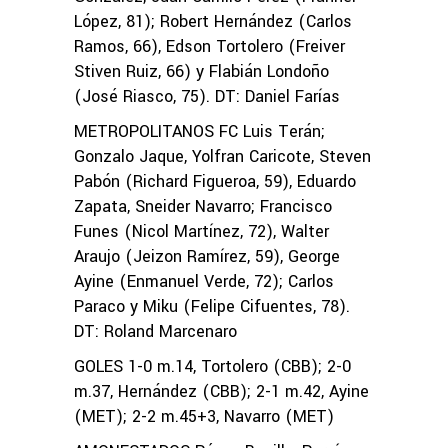
López, 81); Robert Hernández (Carlos
Ramos, 66), Edson Tortolero (Freiver
Stiven Ruiz, 66) y Flabián Londoño
(José Riasco, 75). DT: Daniel Farías
METROPOLITANOS FC Luis Terán;
Gonzalo Jaque, Yolfran Caricote, Steven
Pabón (Richard Figueroa, 59), Eduardo
Zapata, Sneider Navarro; Francisco
Funes (Nicol Martínez, 72), Walter
Araujo (Jeizon Ramírez, 59), George
Ayine (Enmanuel Verde, 72); Carlos
Paraco y Miku (Felipe Cifuentes, 78).
DT: Roland Marcenaro
GOLES 1-0 m.14, Tortolero (CBB); 2-0
m.37, Hernández (CBB); 2-1 m.42, Ayine
(MET); 2-2 m.45+3, Navarro (MET)