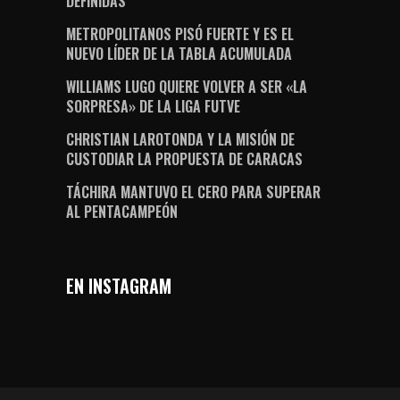
DEFINIDAS”
METROPOLITANOS PISÓ FUERTE Y ES EL
NUEVO LÍDER DE LA TABLA ACUMULADA
WILLIAMS LUGO QUIERE VOLVER A SER «LA
SORPRESA» DE LA LIGA FUTVE
CHRISTIAN LAROTONDA Y LA MISIÓN DE
CUSTODIAR LA PROPUESTA DE CARACAS
TÁCHIRA MANTUVO EL CERO PARA SUPERAR
AL PENTACAMPEÓN
EN INSTAGRAM