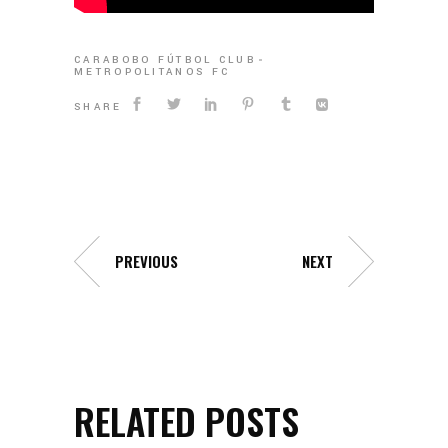
CARABOBO FÚTBOL CLUB
METROPOLITANOS FC
SHARE
PREVIOUS
NEXT
RELATED POSTS