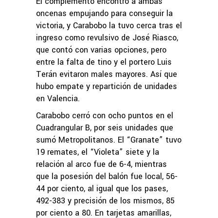
El complemento encontró a ambas
oncenas empujando para conseguir la
victoria, y Carabobo la tuvo cerca tras el
ingreso como revulsivo de José Riasco,
que contó con varias opciones, pero
entre la falta de tino y el portero Luis
Terán evitaron males mayores. Así que
hubo empate y repartición de unidades
en Valencia.
Carabobo cerró con ocho puntos en el
Cuadrangular B, por seis unidades que
sumó Metropolitanos. El “Granate” tuvo
19 remates, el “Violeta” siete y la
relación al arco fue de 6-4, mientras
que la posesión del balón fue local, 56-
44 por ciento, al igual que los pases,
492-383 y precisión de los mismos, 85
por ciento a 80. En tarjetas amarillas,