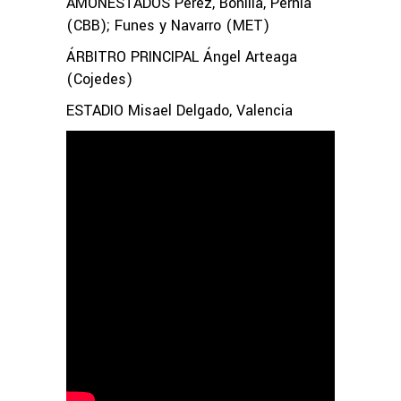
AMONESTADOS Pérez, Bonilla, Pernía
(CBB); Funes y Navarro (MET)
ÁRBITRO PRINCIPAL Ángel Arteaga
(Cojedes)
ESTADIO Misael Delgado, Valencia