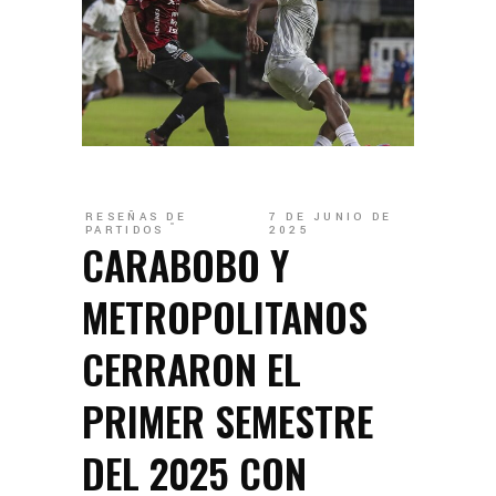
RESEÑAS DE
7 DE JUNIO DE
PARTIDOS
2025
CARABOBO Y
METROPOLITANOS
CERRARON EL
PRIMER SEMESTRE
DEL 2025 CON