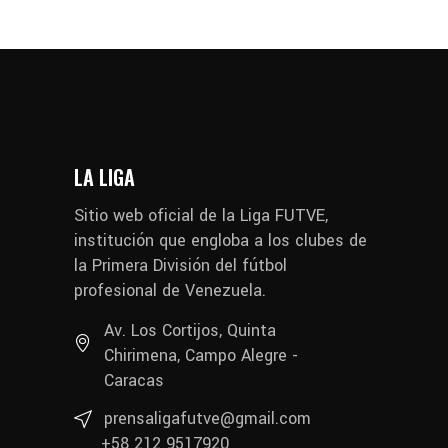
LA LIGA
Sitio web oficial de la Liga FUTVE,
institución que engloba a los clubes de
la Primera División del fútbol
profesional de Venezuela.
Av. Los Cortijos, Quinta
Chirimena, Campo Alegre -
Caracas
prensaligafutve@gmail.com
+58 212 9517920