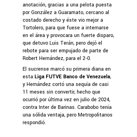
anotación, gracias a una pelota puesta
por González a Guaramato, cercano al
costado derecho y éste vio mejor a
Tortolero, para que fuese a internarse
en el área y provocara un fuerte disparo,
que detuvo Luis Terán, pero dejó el
rebote para ser empujado de parte de
Robert Hernández, para el 2-0.
El sucrense marcó su primera diana en
esta
Liga FUTVE Banco de Venezuela
,
y Hernández cortó una sequía de casi
11 meses sin convertir, hecho que
ocurrió por última vez en julio de 2024,
contra Inter de Barinas. Carabobo tenía
una sólida ventaja, pero Metropolitanos
respondió.