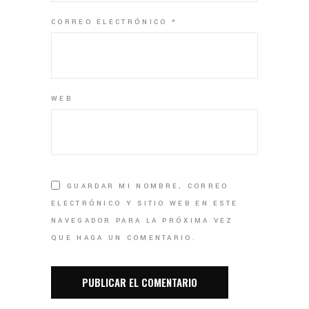
CORREO ELECTRÓNICO
*
WEB
GUARDAR MI NOMBRE, CORREO
ELECTRÓNICO Y SITIO WEB EN ESTE
NAVEGADOR PARA LA PRÓXIMA VEZ
QUE HAGA UN COMENTARIO.