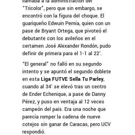
llamaba a la administración del
“Tricolor”, pero que sin embargo, se
encontró con la figura del choque. El
guariqueño Edwuin Pernía, quien con un
pase de Bryant Ortega, que pivoteó el
debutante con los avileños en el
certamen José Alexander Rondón, pudo
definir de primera para el 1-1 al 22’.
“El general” no falló en su segundo
intento y se apuntó el segundo doblete
en esta
Liga FUTVE Sella Tu Parley
,
cuando al 34’ se elevó tras un centro
de Ender Echenique, a pase de Danny
Pérez, y puso en ventaja al 12 veces
campeón del país. Era una noche que
parecía romper la cadena de nueve
cotejos sin ganar de Caracas, pero UCV
respondió.