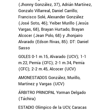
(Jhonny González, 37), Adrián Martínez,
Gonzalo Villarreal, Daniel Carrillo;
Francisco Solé, Alexander González
(José Soto, 46); Yeiber Murillo (Jesús
Vargas, 68), Brayan Hurtado; Brayan
Alcocer (Jean Polo, 68) y Jhonjairo
Alvarado (Edson Rivas, 85). DT: Daniel
Sasso
GOLES 0-1 m.15, Alvarado (UCV); 1-1
m.22, Pernía (CFC); 2-1 m.34, Pernía
(CFC); 2-2 m.45, Alcocer (UCV)
AMONESTADOS González, Murillo,
Martínez y Vargas (UCV)
ÁRBITRO PRINCIPAL Yorman Delgado
(Táchira)
ESTADIO Olímpico de la UCV, Caracas