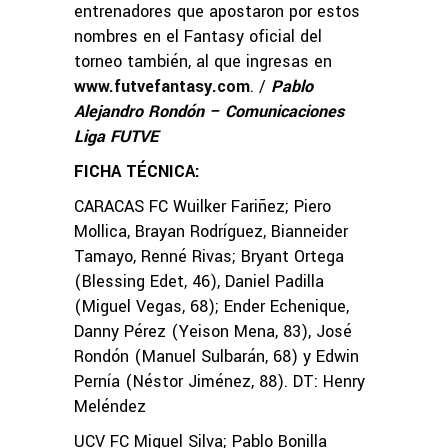
entrenadores que apostaron por estos
nombres en el Fantasy oficial del
torneo también, al que ingresas en
www.futvefantasy.com
. /
Pablo
Alejandro Rondón – Comunicaciones
Liga FUTVE
FICHA TÉCNICA:
CARACAS FC Wuilker Fariñez; Piero
Mollica, Brayan Rodríguez, Bianneider
Tamayo, Renné Rivas; Bryant Ortega
(Blessing Edet, 46), Daniel Padilla
(Miguel Vegas, 68); Ender Echenique,
Danny Pérez (Yeison Mena, 83), José
Rondón (Manuel Sulbarán, 68) y Edwin
Pernía (Néstor Jiménez, 88). DT: Henry
Meléndez
UCV FC Miguel Silva; Pablo Bonilla