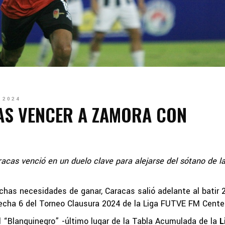
 2024
AS VENCER A ZAMORA CON
acas venció en un duelo clave para alejarse del sótano de l
as necesidades de ganar, Caracas salió adelante al batir 
a fecha 6 del Torneo Clausura 2024 de la Liga FUTVE FM Cente
el “Blanquinegro” -último lugar de la Tabla Acumulada de la
L