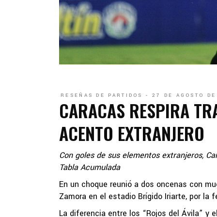
RESEÑAS DE PARTIDOS
27 DE AGOSTO DE
CARACAS RESPIRA TR
ACENTO EXTRANJERO
Con goles de sus elementos extranjeros, Car
Tabla Acumulada
En un choque reunió a dos oncenas con much
Zamora en el estadio Brígido Iriarte, por l
La diferencia entre los “Rojos del Ávila” y 