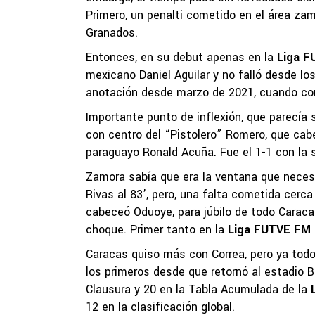
Primero, un penalti cometido en el área zam
Granados.
Entonces, en su debut apenas en la
Liga F
mexicano Daniel Aguilar y no falló desde lo
anotación desde marzo de 2021, cuando con 
Importante punto de inflexión, que parecía
con centro del “Pistolero” Romero, que cabec
paraguayo Ronald Acuña. Fue el 1-1 con la 
Zamora sabía que era la ventana que neces
Rivas al 83’, pero, una falta cometida cerca
cabeceó Oduoye, para júbilo de todo Caracas 
choque. Primer tanto en la
Liga FUTVE FM 
Caracas quiso más con Correa, pero ya tod
los primeros desde que retornó al estadio Br
Clausura y 20 en la Tabla Acumulada de la
12 en la clasificación global.