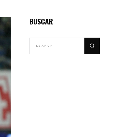
BUSCAR
SEARCH
FOR: