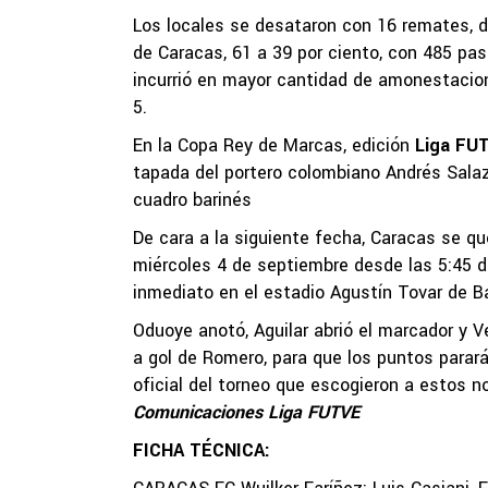
Los locales se desataron con 16 remates, die
de Caracas, 61 a 39 por ciento, con 485 pas
incurrió en mayor cantidad de amonestacion
5.
En la Copa Rey de Marcas, edición
Liga FU
tapada del portero colombiano Andrés Salaz
cuadro barinés
De cara a la siguiente fecha, Caracas se qued
miércoles 4 de septiembre desde las 5:45 d
inmediato en el estadio Agustín Tovar de Ba
Oduoye anotó, Aguilar abrió el marcador y V
a gol de Romero, para que los puntos parar
oficial del torneo que escogieron a estos 
Comunicaciones Liga FUTVE
FICHA TÉCNICA: