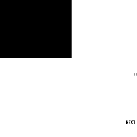
S
NEXT