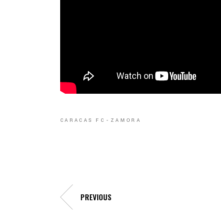
CARACAS FC
ZAMORA
PREVIOUS