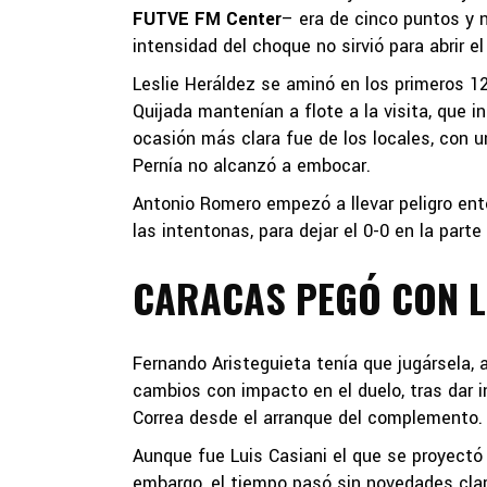
FUTVE FM Center
– era de cinco puntos y n
intensidad del choque no sirvió para abrir el
Leslie Heráldez se aminó en los primeros 1
Quijada mantenían a flote a la visita, que in
ocasión más clara fue de los locales, con 
Pernía no alcanzó a embocar.
Antonio Romero empezó a llevar peligro ent
las intentonas, para dejar el 0-0 en la parte 
CARACAS PEGÓ CON 
Fernando Aristeguieta tenía que jugársela, a
cambios con impacto en el duelo, tras dar i
Correa desde el arranque del complemento.
Aunque fue Luis Casiani el que se proyectó 
embargo, el tiempo pasó sin novedades clara