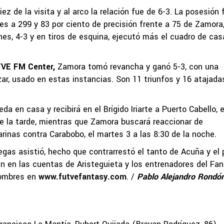
z de la visita y al arco la relación fue de 6-3. La posesión 
es a 299 y 83 por ciento de precisión frente a 75 de Zamora
es, 4-3 y en tiros de esquina, ejecutó más el cuadro de cas
TVE FM Center,
Zamora tomó revancha y ganó 5-3, con una
ar, usado en estas instancias. Son 11 triunfos y 16 atajada
a en casa y recibirá en el Brígido Iriarte a Puerto Cabello, e
e la tarde, mientras que Zamora buscará reaccionar de
rinas contra Carabobo, el martes 3 a las 8:30 de la noche.
egas asistió, hecho que contrarrestó el tanto de Acuña y el
án en las cuentas de Aristeguieta y los entrenadores del Fa
nombres en
www.futvefantasy.com
. /
Pablo Alejandro Rondó