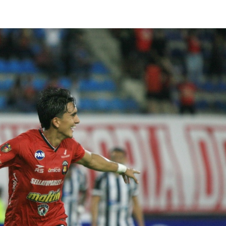
lasificación Liga FUTVE 2 2023 – 1a Etapa Occidental
lasificación Liga FUTVE 2 2023 – 1a Etapa Centro-Oriental