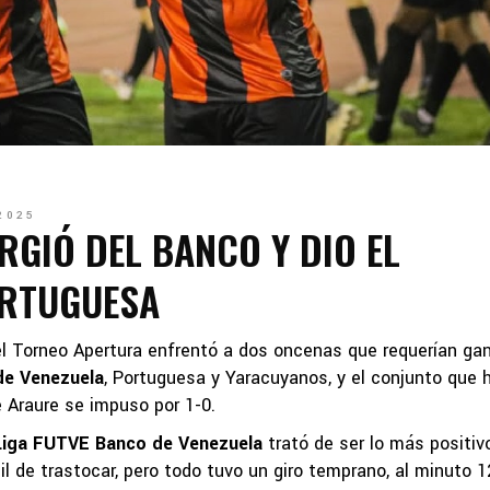
2025
GIÓ DEL BANCO Y DIO EL
ORTUGUESA
del Torneo Apertura enfrentó a dos oncenas que requerían ga
de Venezuela
, Portuguesa y Yaracuyanos, y el conjunto que 
 Araure se impuso por 1-0.
Liga FUTVE Banco de Venezuela
trató de ser lo más positiv
cil de trastocar, pero todo tuvo un giro temprano, al minuto 1