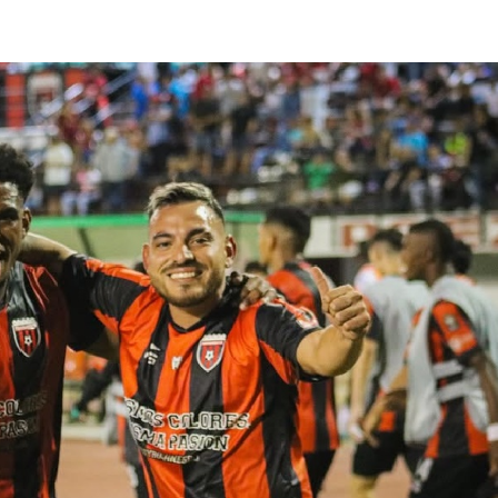
lasificación Liga FUTVE 2 2023 – 1a Etapa Occidental
lasificación Liga FUTVE 2 2023 – 1a Etapa Centro-Oriental