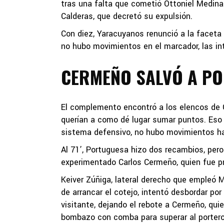
tras una falta que cometió Ottoniel Medina 
Calderas, que decretó su expulsión.
Con diez, Yaracuyanos renunció a la facet
no hubo movimientos en el marcador, las 
CERMEÑO SALVÓ A P
El complemento encontró a los elencos de 
querían a como dé lugar sumar puntos. Eso s
sistema defensivo, no hubo movimientos ha
Al 71’, Portuguesa hizo dos recambios, pero a
experimentado Carlos Cermeño, quien fue pr
Keiver Zúñiga, lateral derecho que empleó M
de arrancar el cotejo, intentó desbordar por
visitante, dejando el rebote a Cermeño, quie
bombazo con comba para superar al portero 