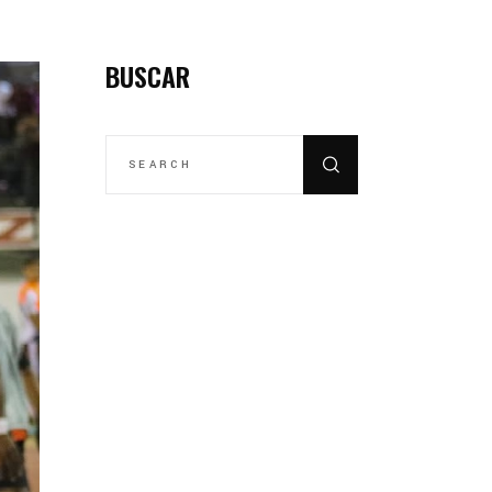
BUSCAR
SEARCH
FOR: