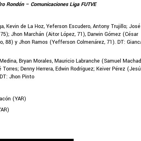
dro Rondón – Comunicaciones Liga FUTVE
, Kevin de La Hoz, Yeferson Escudero, Antony Trujillo; José
 75); Jhon Marchán (Aitor López, 71), Darwin Gómez (César
o, 88) y Jhon Ramos (Yefferson Colmenárez, 71). DT: Gianc
Medina, Bryan Morales, Mauricio Labranche (Samuel Machad
 Torres; Denny Herrera, Edwin Rodríguez; Keiver Pérez (Jes
 DT: Jhon Pinto
acón (YAR)
YAR)