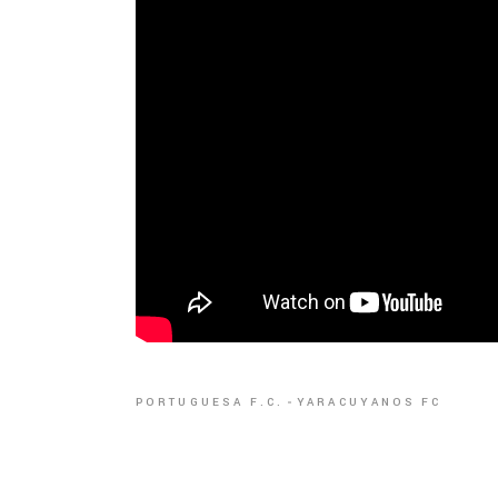
PORTUGUESA F.C.
YARACUYANOS FC