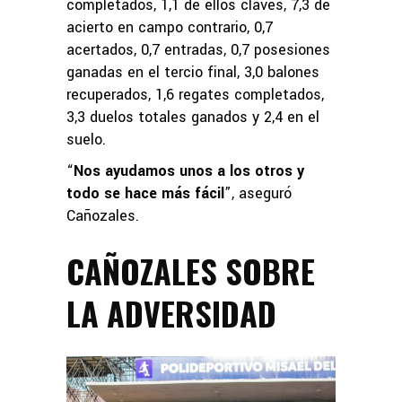
completados, 1,1 de ellos claves, 7,3 de
acierto en campo contrario, 0,7
acertados, 0,7 entradas, 0,7 posesiones
ganadas en el tercio final, 3,0 balones
recuperados, 1,6 regates completados,
3,3 duelos totales ganados y 2,4 en el
suelo.
“
Nos ayudamos unos a los otros y
todo se hace más fácil
”, aseguró
Cañozales.
CAÑOZALES SOBRE
LA ADVERSIDAD