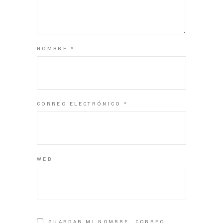
NOMBRE
*
CORREO ELECTRÓNICO
*
WEB
GUARDAR MI NOMBRE, CORREO