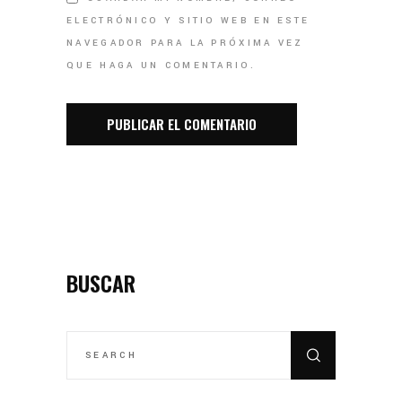
ELECTRÓNICO Y SITIO WEB EN ESTE
NAVEGADOR PARA LA PRÓXIMA VEZ
QUE HAGA UN COMENTARIO.
BUSCAR
SEARCH
FOR: