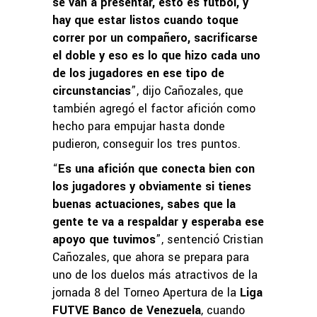
se van a presentar, esto es fútbol, y
hay que estar listos cuando toque
correr por un compañero, sacrificarse
el doble y eso es lo que hizo cada uno
de los jugadores en ese tipo de
circunstancias
”, dijo Cañozales, que
también agregó el factor afición como
hecho para empujar hasta donde
pudieron, conseguir los tres puntos.
“
Es una afición que conecta bien con
los jugadores y obviamente si tienes
buenas actuaciones, sabes que la
gente te va a respaldar y esperaba ese
apoyo que tuvimos
”, sentenció Cristian
Cañozales, que ahora se prepara para
uno de los duelos más atractivos de la
jornada 8 del Torneo Apertura de la
Liga
FUTVE Banco de Venezuela
, cuando