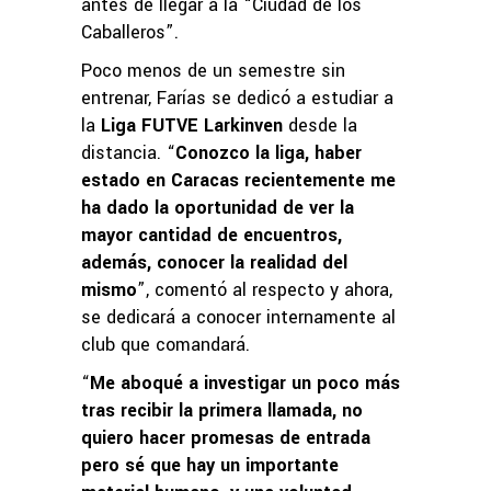
antes de llegar a la “Ciudad de los
Caballeros”.
Poco menos de un semestre sin
entrenar, Farías se dedicó a estudiar a
la
Liga FUTVE Larkinven
desde la
distancia. “
Conozco la liga, haber
estado en Caracas recientemente me
ha dado la oportunidad de ver la
mayor cantidad de encuentros,
además, conocer la realidad del
mismo
”, comentó al respecto y ahora,
se dedicará a conocer internamente al
club que comandará.
“
Me aboqué a investigar un poco más
tras recibir la primera llamada, no
quiero hacer promesas de entrada
pero sé que hay un importante