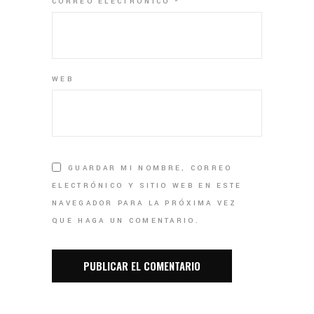
CORREO ELECTRÓNICO
*
WEB
GUARDAR MI NOMBRE, CORREO
ELECTRÓNICO Y SITIO WEB EN ESTE
NAVEGADOR PARA LA PRÓXIMA VEZ
QUE HAGA UN COMENTARIO.