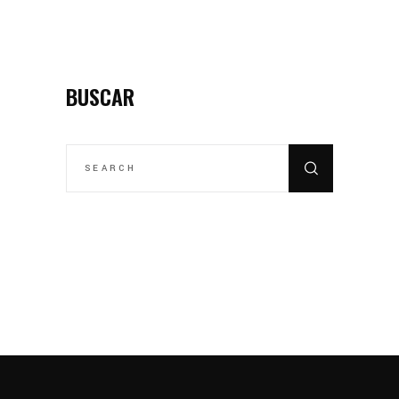
BUSCAR
SEARCH
FOR: