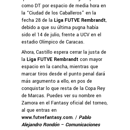
como DT por espacio de media hora en
la “Ciudad de los Caballeros” en la
fecha 28 de la
Liga FUTVE Rembrandt
,
debido a que su última pugna había
sido el 14 de julio, frente a UCV en el
estadio Olímpico de Caracas.
Ahora, Castillo espera cerrar la justa de
la
Liga FUTVE Rembrandt
con mayor
espacio en la cancha, mientras que
marcar tiros desde el punto penal dará
más argumento a ello, en pos de
conquistar lo que resta de la Copa Rey
de Marcas. Puedes ver su nombre en
Zamora en el Fantasy oficial del torneo,
al que entras en
www.futvefantasy.com
. /
Pablo
Alejandro Rondón – Comunicaciones