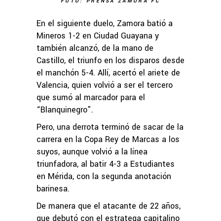
FOTO: PRENSA ZAMORA FC
En el siguiente duelo, Zamora batió a
Mineros 1-2 en Ciudad Guayana y
también alcanzó, de la mano de
Castillo, el triunfo en los disparos desde
el manchón 5-4. Allí, acertó el ariete de
Valencia, quien volvió a ser el tercero
que sumó al marcador para el
“Blanquinegro”.
Pero, una derrota terminó de sacar de la
carrera en la Copa Rey de Marcas a los
suyos, aunque volvió a la línea
triunfadora, al batir 4-3 a Estudiantes
en Mérida, con la segunda anotación
barinesa.
De manera que el atacante de 22 años,
que debutó con el estratega capitalino