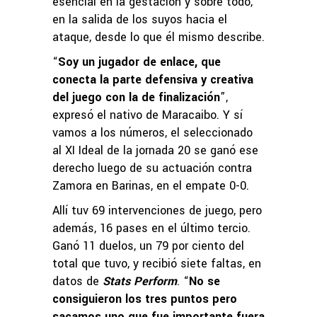
esencial en la gestación y sobre todo,
en la salida de los suyos hacia el
ataque, desde lo que él mismo describe.
“
Soy un jugador de enlace, que
conecta la parte defensiva y creativa
del juego con la de finalización
”,
expresó el nativo de Maracaibo. Y sí
vamos a los números, el seleccionado
al XI Ideal de la jornada 20 se ganó ese
derecho luego de su actuación contra
Zamora en Barinas, en el empate 0-0.
Allí tuv 69 intervenciones de juego, pero
además, 16 pases en el último tercio.
Ganó 11 duelos, un 79 por ciento del
total que tuvo, y recibió siete faltas, en
datos de
Stats Perform
. “
No se
consiguieron los tres puntos pero
sacamos uno que fue importante fuera