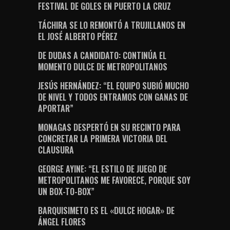
FESTIVAL DE GOLES EN PUERTO LA CRUZ
TÁCHIRA SE LO REMONTÓ A TRUJILLANOS EN
EL JOSÉ ALBERTO PÉREZ
DE DUDAS A CANDIDATO: CONTINÚA EL
MOMENTO DULCE DE METROPOLITANOS
JESÚS HERNÁNDEZ: “EL EQUIPO SUBIÓ MUCHO
DE NIVEL Y TODOS ENTRAMOS CON GANAS DE
APORTAR”
MONAGAS DESPERTÓ EN SU RECINTO PARA
CONCRETAR LA PRIMERA VICTORIA DEL
CLAUSURA
GEORGE AYINE: “EL ESTILO DE JUEGO DE
METROPOLITANOS ME FAVORECE, PORQUE SOY
UN BOX-TO-BOX”
BARQUISIMETO ES EL «DULCE HOGAR» DE
ÁNGEL FLORES