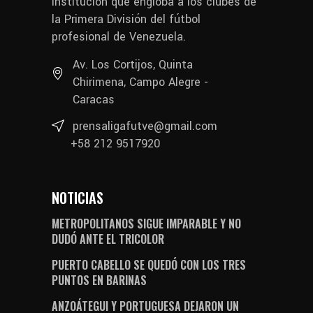
institución que engloba a los clubes de
la Primera División del fútbol
profesional de Venezuela.
Av. Los Cortijos, Quinta
Chirimena, Campo Alegre -
Caracas
prensaligafutve@gmail.com
+58 212 9517920
NOTICIAS
METROPOLITANOS SIGUE IMPARABLE Y NO
DUDÓ ANTE EL TRICOLOR
PUERTO CABELLO SE QUEDÓ CON LOS TRES
PUNTOS EN BARINAS
ANZOÁTEGUI Y PORTUGUESA DEJARON UN