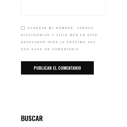
GUARDAR MI NOMBRE, CORREO
ELECTRÓNICO Y SITIO WEB EN ESTE
NAVEGADOR PARA LA PRÓXIMA VEZ
QUE HAGA UN COMENTARIO.
BUSCAR