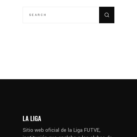
SEARCH
FOR:
LA LIGA
Sitio web oficial de la Liga FUTVE,