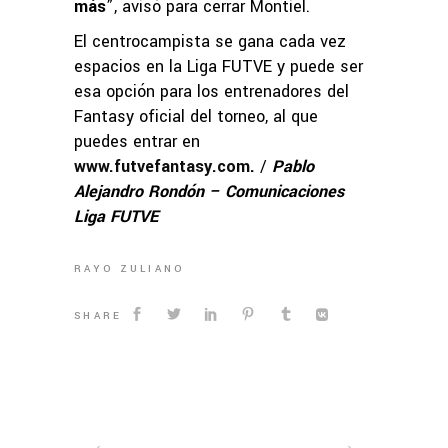
más
”, avisó para cerrar Montiel.
El centrocampista se gana cada vez
espacios en la Liga FUTVE y puede ser
esa opción para los entrenadores del
Fantasy oficial del torneo, al que
puedes entrar en
www.futvefantasy.com
.
/
Pablo
Alejandro Rondón – Comunicaciones
Liga FUTVE
RAYO ZULIANO
SHARE