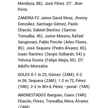
Mendoza, 88); José Pérez. DT: Jhon
Pinto
ZAMORA FC Jaime David Mora; Jhonny
González, Santiago Gómez, Paolo
Chacón, Gabriel Benítez (Santos
Torrealba, 45); Junior Moreno, Rafael
Sangiovani, Pablo Porcile (Arles Flores,
85); José Sequera (Pedro Álvarez, 65),
Isaac Ramírez (Sergio Sulbarán, 54) y
Yehova Osorio (Felipe Mejía, 65). DT:
Adolfo Monsalve
GOLES 0-1 m.23, Gómez (ZAM); 0-2
m.56, Sequera (ZAM); 1-2 m.72, Pérez
(YAR); 2-2 m.90+4, Pérez –penal- (YAR)
AMONESTADOS Ibarguen, Cuero (YAR);
Chacón, Flores, Torrealba, Mora, Álvarez
(ZAM)