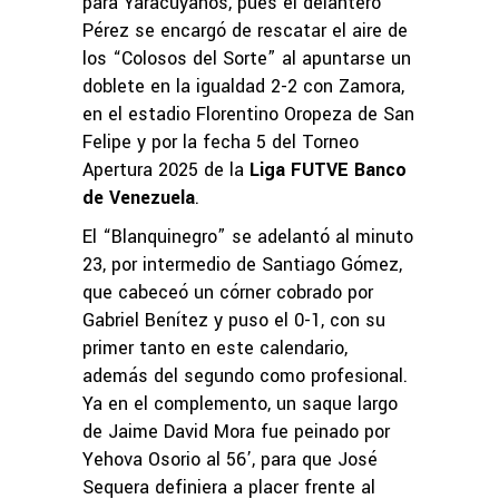
para Yaracuyanos, pues el delantero
Pérez se encargó de rescatar el aire de
los “Colosos del Sorte” al apuntarse un
doblete en la igualdad 2-2 con Zamora,
en el estadio Florentino Oropeza de San
Felipe y por la fecha 5 del Torneo
Apertura 2025 de la
Liga FUTVE Banco
de Venezuela
.
El “Blanquinegro” se adelantó al minuto
23, por intermedio de Santiago Gómez,
que cabeceó un córner cobrado por
Gabriel Benítez y puso el 0-1, con su
primer tanto en este calendario,
además del segundo como profesional.
Ya en el complemento, un saque largo
de Jaime David Mora fue peinado por
Yehova Osorio al 56’, para que José
Sequera definiera a placer frente al