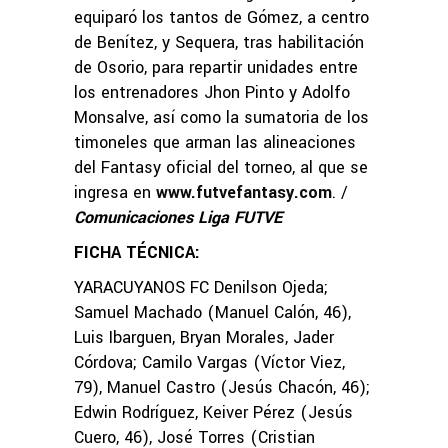
equiparó los tantos de Gómez, a centro
de Benítez, y Sequera, tras habilitación
de Osorio, para repartir unidades entre
los entrenadores Jhon Pinto y Adolfo
Monsalve, así como la sumatoria de los
timoneles que arman las alineaciones
del Fantasy oficial del torneo, al que se
ingresa en
www.futvefantasy.com
. /
Comunicaciones Liga FUTVE
FICHA TÉCNICA:
YARACUYANOS FC Denilson Ojeda;
Samuel Machado (Manuel Calón, 46),
Luis Ibarguen, Bryan Morales, Jader
Córdova; Camilo Vargas (Víctor Viez,
79), Manuel Castro (Jesús Chacón, 46);
Edwin Rodríguez, Keiver Pérez (Jesús
Cuero, 46), José Torres (Cristian