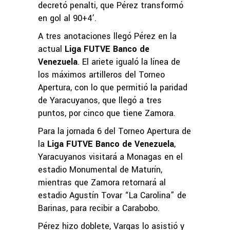
decretó penalti, que Pérez transformó
en gol al 90+4’.
A tres anotaciones llegó Pérez en la
actual
Liga FUTVE Banco de
Venezuela
. El ariete igualó la línea de
los máximos artilleros del Torneo
Apertura, con lo que permitió la paridad
de Yaracuyanos, que llegó a tres
puntos, por cinco que tiene Zamora.
Para la jornada 6 del Torneo Apertura de
la
Liga FUTVE Banco de Venezuela
,
Yaracuyanos visitará a Monagas en el
estadio Monumental de Maturín,
mientras que Zamora retornará al
estadio Agustín Tovar “La Carolina” de
Barinas, para recibir a Carabobo.
Pérez hizo doblete, Vargas lo asistió y