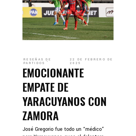
RESEÑAS DE
22 DE FEBRERO DE
PARTIDOS
2025
EMOCIONANTE
EMPATE DE
YARACUYANOS CON
ZAMORA
José Gregorio fue todo un “médico”