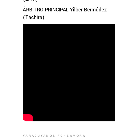
ÁRBITRO PRINCIPAL Yilber Bermúdez
(Táchira)
YARACUYANOS FC
ZAMORA