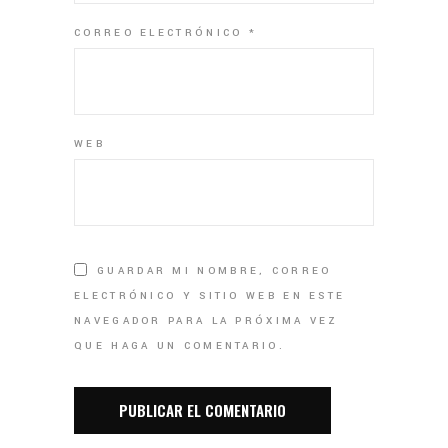
CORREO ELECTRÓNICO
*
WEB
GUARDAR MI NOMBRE, CORREO
ELECTRÓNICO Y SITIO WEB EN ESTE
NAVEGADOR PARA LA PRÓXIMA VEZ
QUE HAGA UN COMENTARIO.