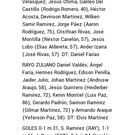
Velásquez; Jesús Chima, Galileo Del
Castillo (Rodrigo Romero, 40), Héctor
Acosta, Devinson Martínez; Wilken
Samir Ramírez, Jorge Páez (Aaron
Rodríguez, 75), Cristhian Rivas; José
Montilla (Néstor Canelón, 57), Jesús
Lobo (Elías Alderete, 57); Ander Izarra
(José Rivas, 57). DT: Daniel Farías
RAYO ZULIANO Daniel Valdés; Ángel
Faría, Hermes Rodríguez, Edison Penilla,
Jaider Julio; Johao Martínez (Andrusw
Araujo, 58), Jesús Quintero (Heiderber
Ramírez, 72), Kenin Montiel (Luis Paz,
86); Gerardo Padrón, Saimon Ramírez
(Gilmar Martínez, 72) y Armando Araque
(Yeferson Paz, 58). DT: Elvis Martínez
GOLES 0-1 m.31, S. Ramírez (RAY); 1-1