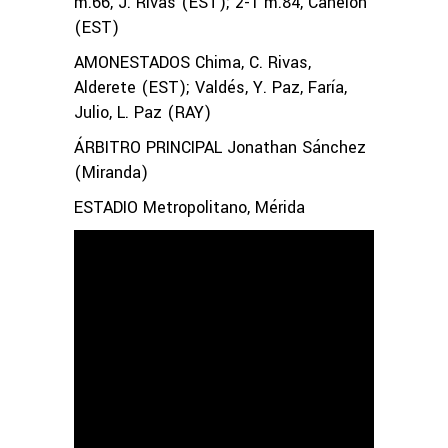
m.66, J. Rivas (EST); 2-1 m.84, Canelón
(EST)
AMONESTADOS Chima, C. Rivas,
Alderete (EST); Valdés, Y. Paz, Faría,
Julio, L. Paz (RAY)
ÁRBITRO PRINCIPAL Jonathan Sánchez
(Miranda)
ESTADIO Metropolitano, Mérida