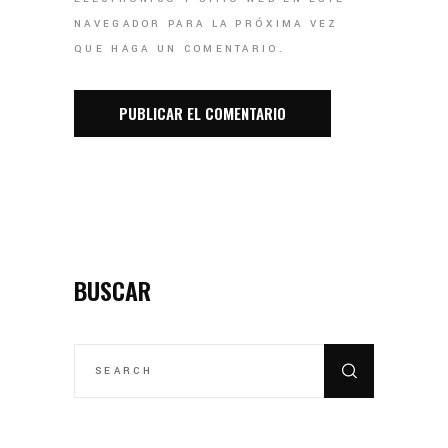
NAVEGADOR PARA LA PRÓXIMA VEZ
QUE HAGA UN COMENTARIO.
BUSCAR
SEARCH
FOR: