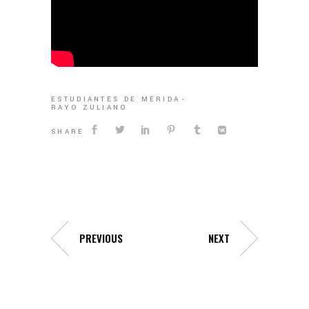
ESTUDIANTES DE MÉRIDA
RAYO ZULIANO
SHARE
PREVIOUS
NEXT