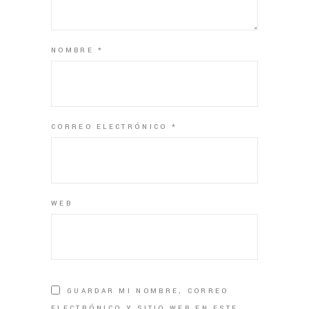
NOMBRE
*
CORREO ELECTRÓNICO
*
WEB
GUARDAR MI NOMBRE, CORREO
ELECTRÓNICO Y SITIO WEB EN ESTE