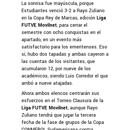
La sonrisa fue mayúscula, porque
Estudiantes venció 3-2 a Rayo Zuliano
en la Copa Rey de Marcas, edición
Liga
FUTVE Movilnet
, para cerrar el
semestre con ocho conquistas en el
apartado, en un evento más
satisfactorio para los emeritenses. Eso
sí, hubo dos tapadas y ambas cayeron a
las cuentas de los visitantes, que
acumularon 12, por nueve de los
académicos, siendo Luis Corredor el que
arribó a nueve atajadas.
Ahora ambos elencos centrarán sus
esfuerzos en el Torneo Clausura de la
Liga FUTVE Movilnet
, aunque Rayo
Zuliano tendrá que jugar la tercera
fecha de la fase de grupos de la Copa
CONMEBOL Sudamericana contra