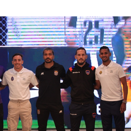
lasificación Liga FUTVE 2 2023 – 1a Etapa Occidental
lasificación Liga FUTVE 2 2023 – 1a Etapa Centro-Oriental