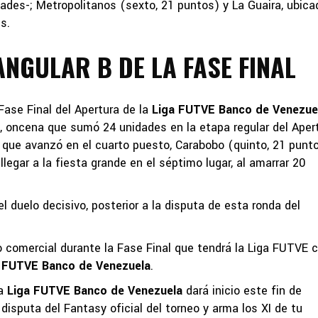
idades-; Metropolitanos (sexto, 21 puntos) y La Guaira, ubica
s.
NGULAR B DE LA FASE FINAL
Fase Final del Apertura de la
Liga FUTVE Banco de Venezue
 oncena que sumó 24 unidades en la etapa regular del Apert
 que avanzó en el cuarto puesto, Carabobo (quinto, 21 punt
llegar a la fiesta grande en el séptimo lugar, al amarrar 20
l duelo decisivo, posterior a la disputa de esta ronda del
lo comercial durante la Fase Final que tendrá la Liga FUTVE c
 FUTVE Banco de Venezuela
.
la
Liga FUTVE Banco de Venezuela
dará inicio este fin de
isputa del Fantasy oficial del torneo y arma los XI de tu