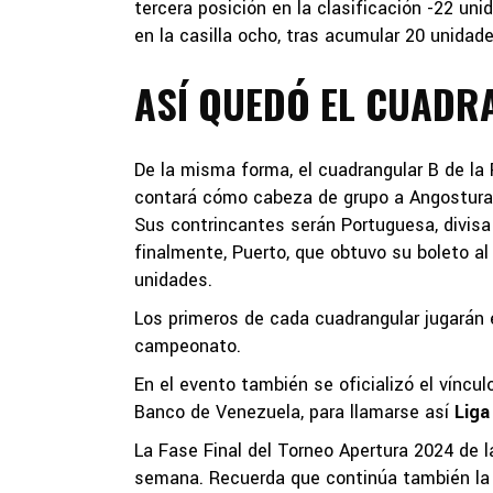
tercera posición en la clasificación -22 un
en la casilla ocho, tras acumular 20 unidade
ASÍ QUEDÓ EL CUADRA
De la misma forma, el cuadrangular B de la 
contará cómo cabeza de grupo a Angostura,
Sus contrincantes serán Portuguesa, divisa
finalmente, Puerto, que obtuvo su boleto al 
unidades.
Los primeros de cada cuadrangular jugarán e
campeonato.
En el evento también se oficializó el víncu
Banco de Venezuela, para llamarse así
Liga
La Fase Final del Torneo Apertura 2024 de 
semana. Recuerda que continúa también la d