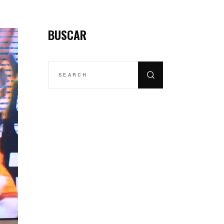
BUSCAR
SEARCH
FOR: