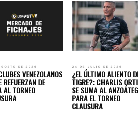
AGOSTO DE 2026
24 DE JULIO DE 2026
CLUBES VENEZOLANOS
¿EL ÚLTIMO ALIENTO D
E REFUERZAN DE
TIGRE?: CHARLIS ORT
 AL TORNEO
SE SUMA AL ANZOÁTEG
USURA
PARA EL TORNEO
CLAUSURA