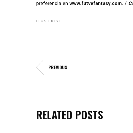
preferencia en
www.futvefantasy.com.
/
C
LIGA FUTVE
PREVIOUS
RELATED POSTS