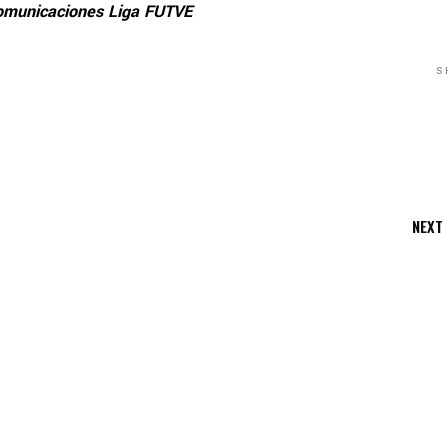
omunicaciones Liga FUTVE
S
NEXT