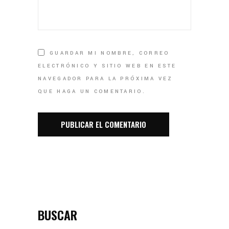
GUARDAR MI NOMBRE, CORREO
ELECTRÓNICO Y SITIO WEB EN ESTE
NAVEGADOR PARA LA PRÓXIMA VEZ
QUE HAGA UN COMENTARIO.
BUSCAR