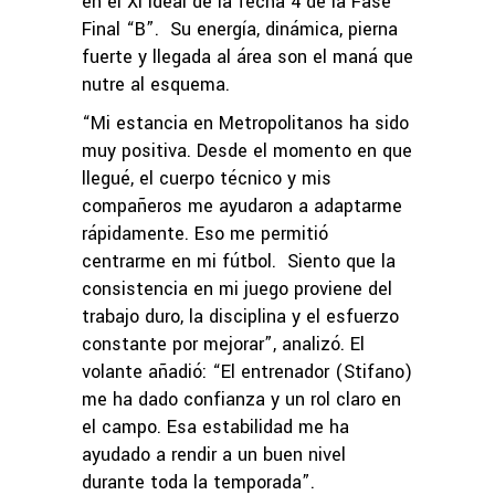
en el XI Ideal de la fecha 4 de la Fase
Final “B”. Su energía, dinámica, pierna
fuerte y llegada al área son el maná que
nutre al esquema.
“Mi estancia en Metropolitanos ha sido
muy positiva. Desde el momento en que
llegué, el cuerpo técnico y mis
compañeros me ayudaron a adaptarme
rápidamente. Eso me permitió
centrarme en mi fútbol. Siento que la
consistencia en mi juego proviene del
trabajo duro, la disciplina y el esfuerzo
constante por mejorar”, analizó. El
volante añadió: “El entrenador (Stifano)
me ha dado confianza y un rol claro en
el campo. Esa estabilidad me ha
ayudado a rendir a un buen nivel
durante toda la temporada”.