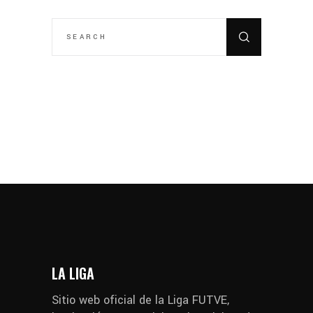
SEARCH
FOR:
LA LIGA
Sitio web oficial de la Liga FUTVE,