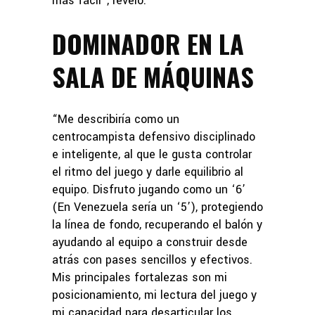
más fácil”, reveló.
DOMINADOR EN LA
SALA DE MÁQUINAS
“Me describiría como un
centrocampista defensivo disciplinado
e inteligente, al que le gusta controlar
el ritmo del juego y darle equilibrio al
equipo. Disfruto jugando como un ‘6’
(En Venezuela sería un ‘5’), protegiendo
la línea de fondo, recuperando el balón y
ayudando al equipo a construir desde
atrás con pases sencillos y efectivos.
Mis principales fortalezas son mi
posicionamiento, mi lectura del juego y
mi capacidad para desarticular los