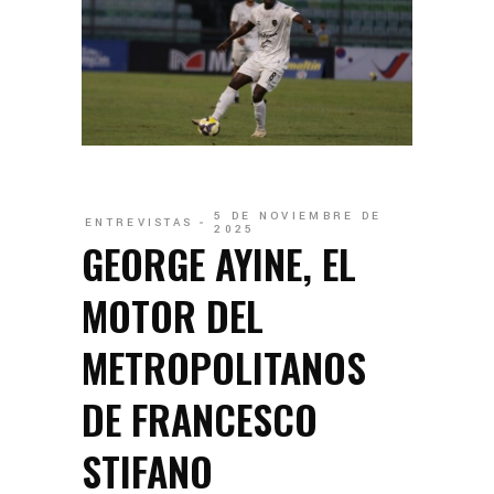
5 DE NOVIEMBRE DE
ENTREVISTAS
2025
GEORGE AYINE, EL
MOTOR DEL
METROPOLITANOS
DE FRANCESCO
STIFANO