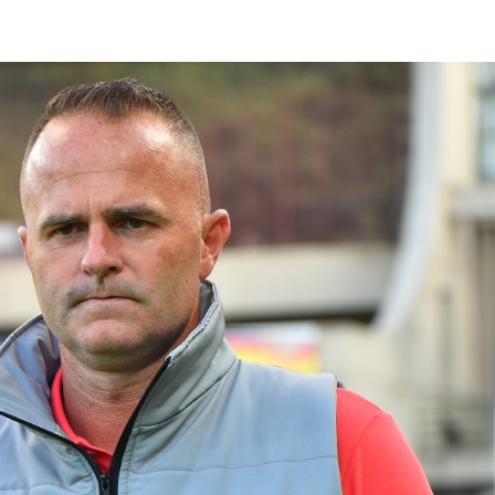
lasificación Liga FUTVE 2 2023 – 1a Etapa Occidental
lasificación Liga FUTVE 2 2023 – 1a Etapa Centro-Oriental