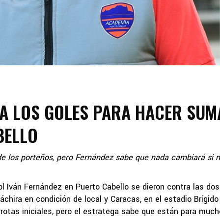
CA LOS GOLES PARA HACER SUM
BELLO
 de los porteños, pero Fernández sabe que nada cambiará si 
l Iván Fernández en Puerto Cabello se dieron contra las dos
hira en condición de local y Caracas, en el estadio Brígido
errotas iniciales, pero el estratega sabe que están para much