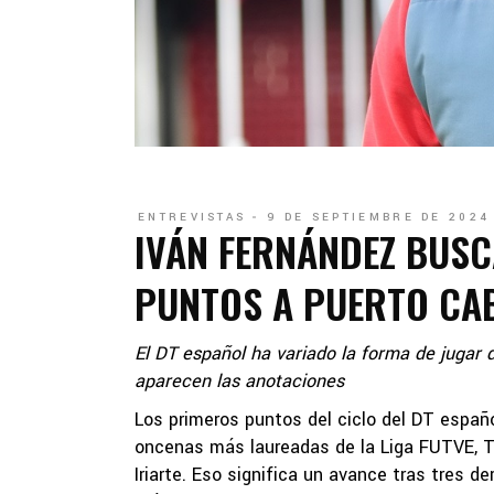
ENTREVISTAS
9 DE SEPTIEMBRE DE 2024
IVÁN FERNÁNDEZ BUS
PUNTOS A PUERTO CA
El DT español ha variado la forma de jugar
aparecen las anotaciones
Los primeros puntos del ciclo del DT españo
oncenas más laureadas de la Liga FUTVE, Tác
Iriarte. Eso significa un avance tras tres d