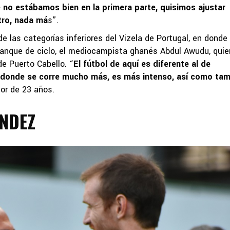
e no estábamos bien en la primera parte, quisimos ajustar
tro, nada má
s”.
las categorías inferiores del Vizela de Portugal, en donde
rranque de ciclo, el mediocampista ghanés Abdul Awudu, quie
e Puerto Cabello. “
El fútbol de aquí es diferente al de
á, donde se corre mucho más, es más intenso, así como ta
ador de 23 años.
ÁNDEZ