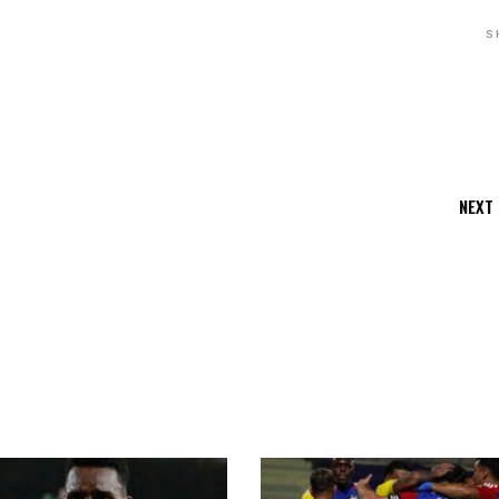
S
NEXT