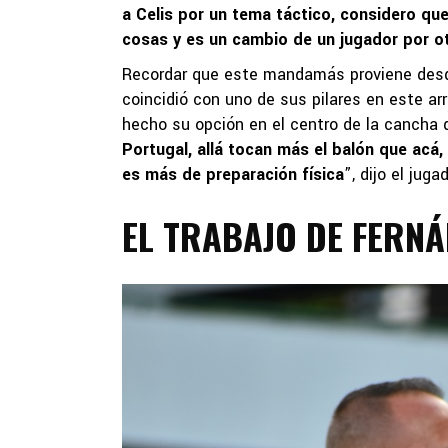
a Celis por un tema táctico, considero qu
cosas y es un cambio de un jugador por o
Recordar que este mandamás proviene desde 
coincidió con uno de sus pilares en este a
hecho su opción en el centro de la cancha d
Portugal, allá tocan más el balón que ac
es más de preparación física
”, dijo el jug
EL TRABAJO DE FERN