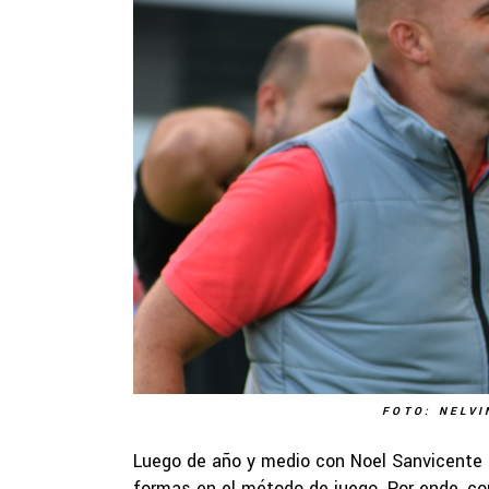
FOTO: NELVI
Luego de año y medio con Noel Sanvicente a
formas en el método de juego. Por ende, con