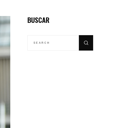
BUSCAR
SEARCH
FOR: