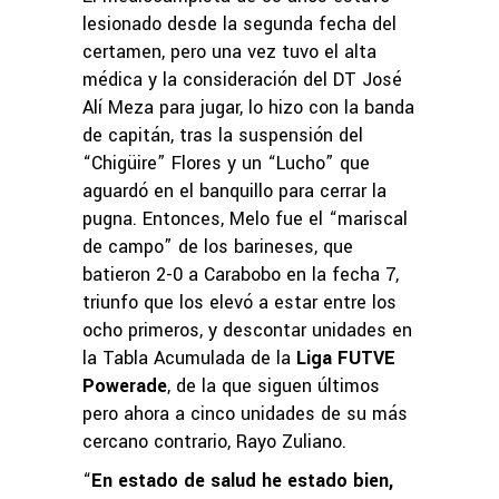
lesionado desde la segunda fecha del
certamen, pero una vez tuvo el alta
médica y la consideración del DT José
Alí Meza para jugar, lo hizo con la banda
de capitán, tras la suspensión del
“Chigüire” Flores y un “Lucho” que
aguardó en el banquillo para cerrar la
pugna. Entonces, Melo fue el “mariscal
de campo” de los barineses, que
batieron 2-0 a Carabobo en la fecha 7,
triunfo que los elevó a estar entre los
ocho primeros, y descontar unidades en
la Tabla Acumulada de la
Liga FUTVE
Powerade
, de la que siguen últimos
pero ahora a cinco unidades de su más
cercano contrario, Rayo Zuliano.
“
En estado de salud he estado bien,