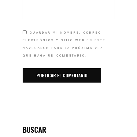
GUARDAR MI NOMBRE, CORREO
ELECTRÓNICO Y SITIO WEB EN ESTE
NAVEGADOR PARA LA PRÓXIMA VEZ
QUE HAGA UN COMENTARIO.
BUSCAR