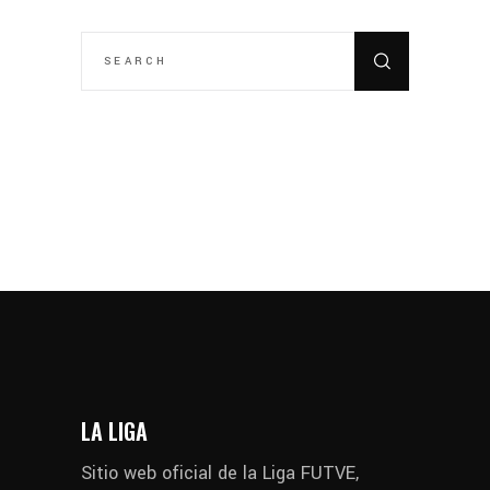
SEARCH
FOR:
LA LIGA
Sitio web oficial de la Liga FUTVE,