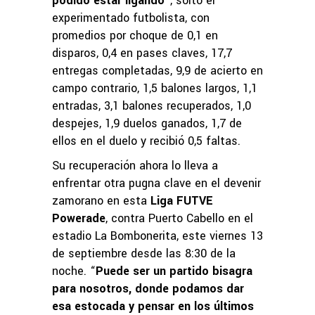
podido estar ligando
”, soltó el
experimentado futbolista, con
promedios por choque de 0,1 en
disparos, 0,4 en pases claves, 17,7
entregas completadas, 9,9 de acierto en
campo contrario, 1,5 balones largos, 1,1
entradas, 3,1 balones recuperados, 1,0
despejes, 1,9 duelos ganados, 1,7 de
ellos en el duelo y recibió 0,5 faltas.
Su recuperación ahora lo lleva a
enfrentar otra pugna clave en el devenir
zamorano en esta
Liga FUTVE
Powerade
, contra Puerto Cabello en el
estadio La Bombonerita, este viernes 13
de septiembre desde las 8:30 de la
noche. “
Puede ser un partido bisagra
para nosotros, donde podamos dar
esa estocada y pensar en los últimos