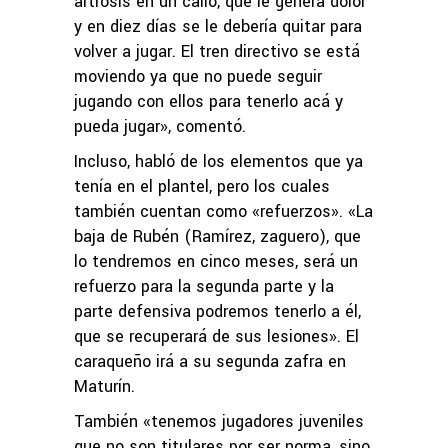
artrosis en un callo, que le genera dolor
y en diez días se le debería quitar para
volver a jugar. El tren directivo se está
moviendo ya que no puede seguir
jugando con ellos para tenerlo acá y
pueda jugar», comentó.
Incluso, habló de los elementos que ya
tenía en el plantel, pero los cuales
también cuentan como «refuerzos». «La
baja de Rubén (Ramírez, zaguero), que
lo tendremos en cinco meses, será un
refuerzo para la segunda parte y la
parte defensiva podremos tenerlo a él,
que se recuperará de sus lesiones». El
caraqueño irá a su segunda zafra en
Maturín.
También «tenemos jugadores juveniles
que no son titulares por ser norma, sino