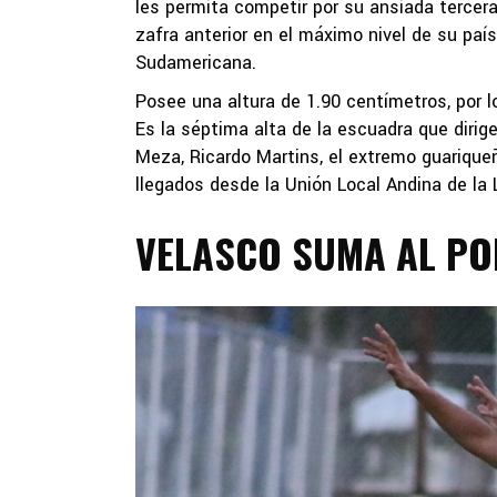
les permita competir por su ansiada tercera
zafra anterior en el máximo nivel de su pa
Sudamericana.
Posee una altura de 1.90 centímetros, por lo
Es la séptima alta de la escuadra que diri
Meza, Ricardo Martins, el extremo guariqueño
llegados desde la Unión Local Andina de la
VELASCO SUMA AL P