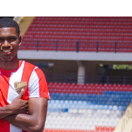
lasificación Liga FUTVE 2 2023 – 1a Etapa Occidental
lasificación Liga FUTVE 2 2023 – 1a Etapa Centro-Oriental