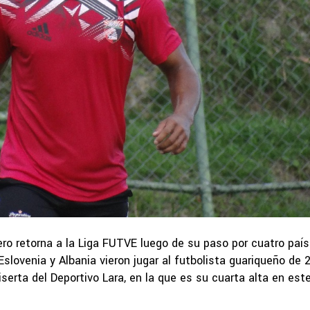
ero retorna a la Liga FUTVE luego de su paso por cuatro paí
Eslovenia y Albania vieron jugar al futbolista guariqueño de 
serta del Deportivo Lara, en la que es su cuarta alta en est