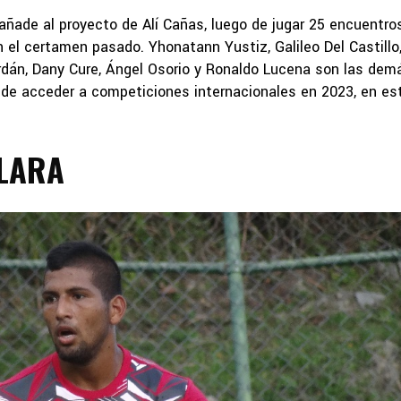
 añade al proyecto de Alí Cañas, luego de jugar 25 encuentro
 el certamen pasado. Yhonatann Yustiz, Galileo Del Castillo
rdán, Dany Cure, Ángel Osorio y Ronaldo Lucena son las dem
 de acceder a competiciones internacionales en 2023, en es
LARA