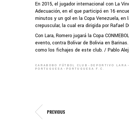
En 2015, el jugador internacional con La Vin
Adecuación, en el que participó en 16 enc
minutos y un gol en la Copa Venezuela, en 
crepuscular, la cual era dirigida por Rafae
Con Lara, Romero jugará la Copa CONMEBOL 
evento, contra Bolívar de Bolivia en Barina
como los fichajes de este club. / Pablo A
CARABOBO FÚTBOL CLUB
DEPORTIVO LARA
PORTUGUESA
PORTUGUESA F.C.
PREVIOUS