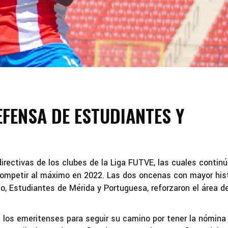
EFENSA DE ESTUDIANTES Y
directivas de los clubes de la Liga FUTVE, las cuales contin
competir al máximo en 2022. Las dos oncenas con mayor his
eo, Estudiantes de Mérida y Portuguesa, reforzaron el área de
a los emeritenses para seguir su camino por tener la nómina