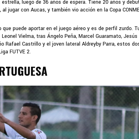
 estrella, luego de 36 años de espera. Tiene 20 años y debut
ís, al jugar con Aucas, y también vio acción en la Copa CON
 que puede aportar en el juego aéreo y es de perfil zurdo. T
ge Leonel Vielma, tras Ángelo Peña, Marcel Guaramato, Jesús
 Rafael Castrillo y el joven lateral Aldreyby Parra, estos do
 Liga FUTVE 2.
ORTUGUESA