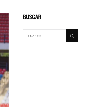
BUSCAR
SEARCH
FOR: