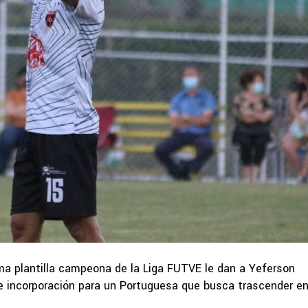
tima plantilla campeona de la Liga FUTVE le dan a Yeferson
te incorporación para un Portuguesa que busca trascender e