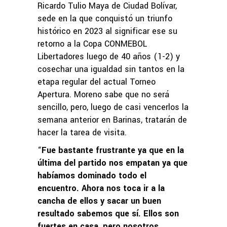
Ricardo Tulio Maya de Ciudad Bolívar,
sede en la que conquistó un triunfo
histórico en 2023 al significar ese su
retorno a la Copa CONMEBOL
Libertadores luego de 40 años (1-2) y
cosechar una igualdad sin tantos en la
etapa regular del actual Torneo
Apertura. Moreno sabe que no será
sencillo, pero, luego de casi vencerlos la
semana anterior en Barinas, tratarán de
hacer la tarea de visita.
“
Fue bastante frustrante ya que en la
última del partido nos empatan ya que
habíamos dominado todo el
encuentro. Ahora nos toca ir a la
cancha de ellos y sacar un buen
resultado sabemos que sí. Ellos son
fuertes en casa, pero nosotros