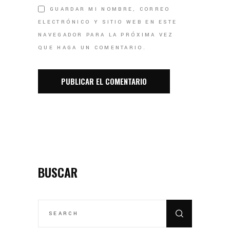
GUARDAR MI NOMBRE, CORREO
ELECTRÓNICO Y SITIO WEB EN ESTE
NAVEGADOR PARA LA PRÓXIMA VEZ
QUE HAGA UN COMENTARIO.
BUSCAR
SEARCH
FOR: