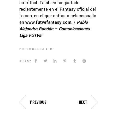
su fútbol. También ha gustado
recientemente en el Fantasy oficial del
torneo, en el que entras a seleccionarlo
en
www.futvefantasy.com
. /
Pablo
Alejandro Rondón – Comunicaciones
Liga FUTVE
PORTUGUESA F.C.
SHARE
PREVIOUS
NEXT