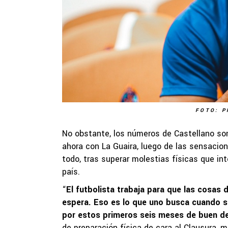
FOTO: P
No obstante, los números de Castellano son
ahora con La Guaira, luego de las sensacion
todo, tras superar molestias físicas que in
país.
“
El futbolista trabaja para que las cosas
espera. Eso es lo que uno busca cuando se
por estos primeros seis meses de buen d
de preparación física de cara al Clausura,