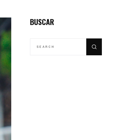
BUSCAR
SEARCH
FOR: