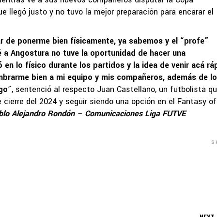
 llegó justo y no tuvo la mejor preparación para encarar el
tar de ponerme bien físicamente, ya sabemos y el “profe”
é a Angostura no tuve la oportunidad de hacer una
n lo físico durante los partidos y la idea de venir acá rá
mbrarme bien a mi equipo y mis compañeros, además de l
ego
”, sentenció al respecto Juan Castellano, un futbolista q
 cierre del 2024 y seguir siendo una opción en el Fantasy ofi
blo Alejandro Rondón – Comunicaciones Liga FUTVE
S