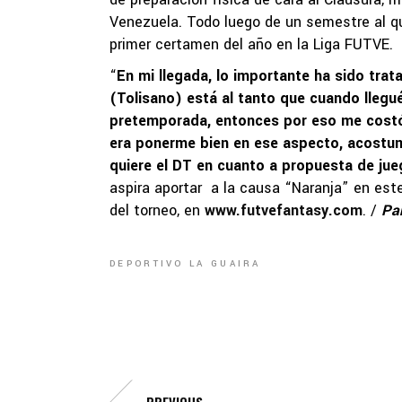
Venezuela. Todo luego de un semestre al que
primer certamen del año en la Liga FUTVE.
“
En mi llegada, lo importante ha sido tra
(Tolisano) está al tanto que cuando llegu
pretemporada, entonces por eso me costó e
era ponerme bien en ese aspecto, acostu
quiere el DT en cuanto a propuesta de ju
aspira aportar a la causa “Naranja” en este
del torneo, en
www.futvefantasy.com
. /
Pa
DEPORTIVO LA GUAIRA