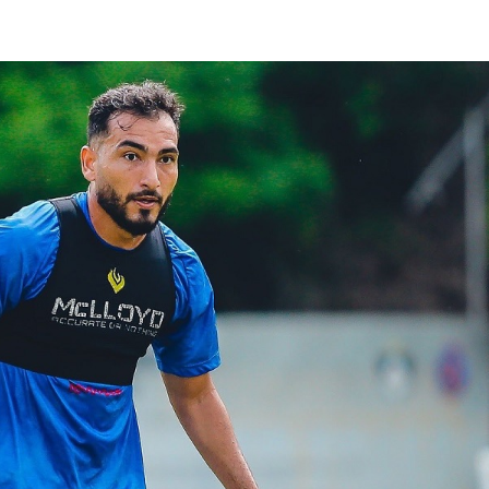
lasificación Liga FUTVE 2 2023 – 1a Etapa Occidental
lasificación Liga FUTVE 2 2023 – 1a Etapa Centro-Oriental