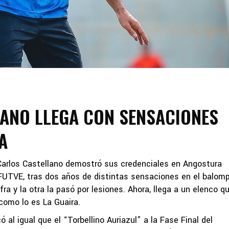
ANO LLEGA CON SENSACIONES
A
Carlos Castellano demostró sus credenciales en Angostura
 FUTVE, tras dos años de distintas sensaciones en el balomp
ra y la otra la pasó por lesiones. Ahora, llega a un elenco q
como lo es La Guaira.
 al igual que el “Torbellino Auriazul” a la Fase Final del