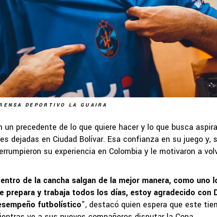
RENSA DEPORTIVO LA GUAIRA
 un precedente de lo que quiere hacer y lo que busca aspira
es dejadas en Ciudad Bolívar. Esa confianza en su juego y, 
terrumpieron su experiencia en Colombia y le motivaron a volv
 dentro de la cancha salgan de la mejor manera, como uno l
 prepara y trabaja todos los días, estoy agradecido con 
esempeño futbolístico
”, destacó quien espera que este ti
 mientras ve a sus nuevos compañeros disputar la Copa