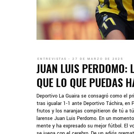
ENTREVISTAS
27 DE MARZO DE 2025
JUAN LUIS PERDOMO: 
QUE LO QUE PUEDAS H
Deportivo La Guaira se consagró como el p
tras igualar 1-1 ante Deportivo Táchira, en
frutos y los naranjas compitieron de tú a t
larense Juan Luis Perdomo. En un momento d
mente y ha expresado su mejor fútbol. El vo
se juega con el cerebro. De un adiós premat