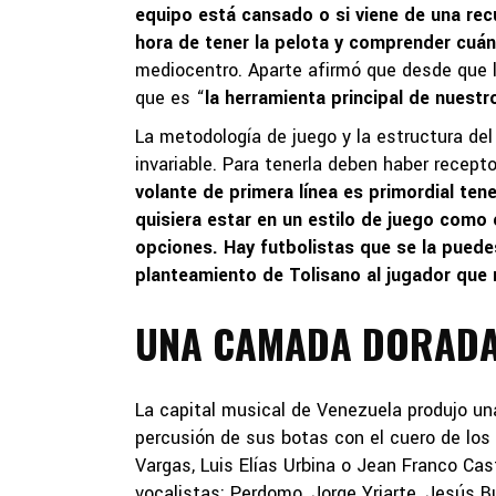
equipo está cansado o si viene de una rec
hora de tener la pelota y comprender cuá
mediocentro. Aparte afirmó que desde que l
que es “
la herramienta principal de nuestr
La metodología de juego y la estructura del
invariable. Para tenerla deben haber recepto
volante de primera línea es primordial te
quisiera estar en un estilo de juego como 
opciones. Hay futbolistas que se la puedes
planteamiento de Tolisano al jugador que 
UNA CAMADA DORAD
La capital musical de Venezuela produjo u
percusión de sus botas con el cuero de los
Vargas, Luis Elías Urbina o Jean Franco Cast
vocalistas: Perdomo, Jorge Yriarte, Jesús 