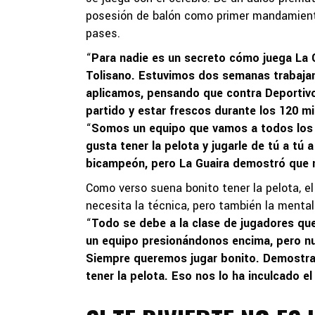
posesión de balón como primer mandamiento
pases.
“
Para nadie es un secreto cómo juega La G
Tolisano. Estuvimos dos semanas trabajan
aplicamos, pensando que contra Deportivo 
partido y estar frescos durante los 120 m
“
Somos un equipo que vamos a todos los
gusta tener la pelota y jugarle de tú a tú
bicampeón, pero La Guaira demostró que 
Como verso suena bonito tener la pelota, e
necesita la técnica, pero también la ment
“
Todo se debe a la clase de jugadores qu
un equipo presionándonos encima, pero n
Siempre queremos jugar bonito. Demostra
tener la pelota. Eso nos lo ha inculcado e