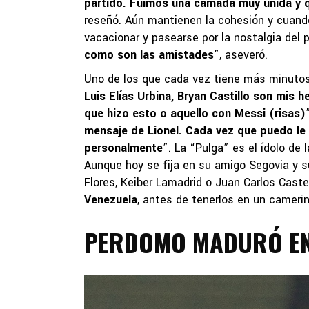
partido. Fuimos una camada muy unida y q
reseñó. Aún mantienen la cohesión y cuando
vacacionar y pasearse por la nostalgia del 
como son las amistades
”, aseveró.
Uno de los que cada vez tiene más minutos c
Luis Elías Urbina, Bryan Castillo son mis
que hizo esto o aquello con Messi (risas)
mensaje de Lionel. Cada vez que puedo le 
personalmente
”. La “Pulga” es el ídolo de
Aunque hoy se fija en su amigo Segovia y s
Flores, Keiber Lamadrid o Juan Carlos Cast
Venezuela
, antes de tenerlos en un cameri
PERDOMO MADURÓ EN