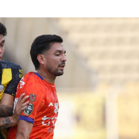
lasificación Liga FUTVE 2 2023 – 1a Etapa Occidental
lasificación Liga FUTVE 2 2023 – 1a Etapa Centro-Oriental