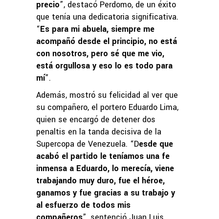
precio
”, destacó Perdomo, de un éxito
que tenía una dedicatoria significativa.
“
Es para mi abuela, siempre me
acompañó desde el principio, no está
con nosotros, pero sé que me vio,
está orgullosa y eso lo es todo para
mí
”.
Además, mostró su felicidad al ver que
su compañero, el portero Eduardo Lima,
quien se encargó de detener dos
penaltis en la tanda decisiva de la
Supercopa de Venezuela. “D
esde que
acabó el partido le teníamos una fe
inmensa a Eduardo, lo merecía, viene
trabajando muy duro, fue el héroe,
ganamos y fue gracias a su trabajo y
al esfuerzo de todos mis
compañeros
”, sentenció Juan Luis