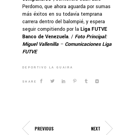
Perdomo, que ahora aguarda por sumas
más éxitos en su todavía temprana
carrera dentro del balompié, y espera
seguir compitiendo por la
Liga FUTVE
Banco de Venezuela
. /
Foto Principal:
Miguel Vallenilla
–
Comunicaciones Liga
FUTVE
DEPORTIVO LA GUAIRA
SHARE
PREVIOUS
NEXT