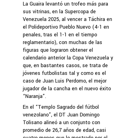
La Guaira levantó un trofeo más para
sus vitrinas, en la Supercopa de
Venezuela 2025, al vencer a Táchira en
el Polideportivo Pueblo Nuevo (4-1 en
penales, tras el 1-1 en el tiempo
reglamentario), con muchas de las
figuras que lograron obtener el
calendario anterior la Copa Venezuela y
que, en bastantes casos, se trata de
jóvenes futbolistas tal y como es el
caso de Juan Luis Perdomo, el mejor
jugador de la cancha en el nuevo éxito
“Naranja”.
En el “Templo Sagrado del fútbol
venezolano”, el DT Juan Domingo
Tolisano alineó a un conjunto con
promedio de 26,7 años de edad, casi
cuatro menos que lo mostrado por el