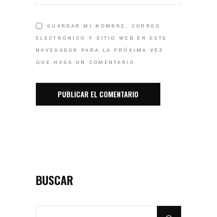
GUARDAR MI NOMBRE, CORREO
ELECTRÓNICO Y SITIO WEB EN ESTE
NAVEGADOR PARA LA PRÓXIMA VEZ
QUE HAGA UN COMENTARIO.
BUSCAR
SEARCH
FOR: