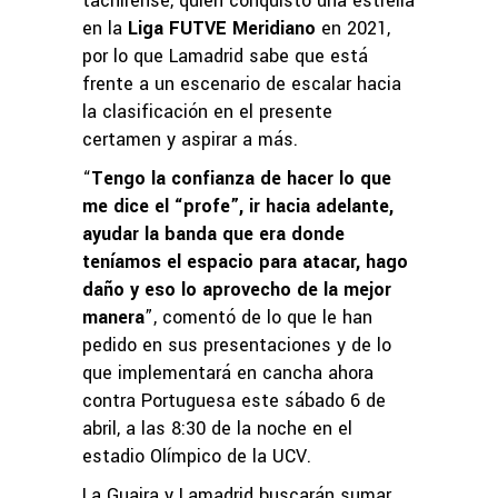
tachirense, quien conquistó una estrella
en la
Liga FUTVE Meridiano
en 2021,
por lo que Lamadrid sabe que está
frente a un escenario de escalar hacia
la clasificación en el presente
certamen y aspirar a más.
“
Tengo la confianza de hacer lo que
me dice el “profe”, ir hacia adelante,
ayudar la banda que era donde
teníamos el espacio para atacar, hago
daño y eso lo aprovecho de la mejor
manera
”, comentó de lo que le han
pedido en sus presentaciones y de lo
que implementará en cancha ahora
contra Portuguesa este sábado 6 de
abril, a las 8:30 de la noche en el
estadio Olímpico de la UCV.
La Guaira y Lamadrid buscarán sumar