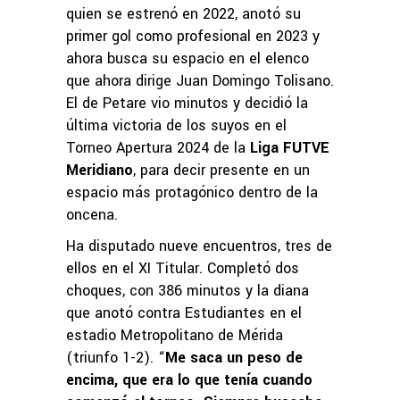
quien se estrenó en 2022, anotó su
primer gol como profesional en 2023 y
ahora busca su espacio en el elenco
que ahora dirige Juan Domingo Tolisano.
El de Petare vio minutos y decidió la
última victoria de los suyos en el
Torneo Apertura 2024 de la
Liga FUTVE
Meridiano
, para decir presente en un
espacio más protagónico dentro de la
oncena.
Ha disputado nueve encuentros, tres de
ellos en el XI Titular. Completó dos
choques, con 386 minutos y la diana
que anotó contra Estudiantes en el
estadio Metropolitano de Mérida
(triunfo 1-2). “
Me saca un peso de
encima, que era lo que tenía cuando