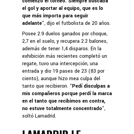
comenzó el torneo. Siempre buscaba
el gol y aportar al equipo, que es lo
que más importa para seguir
adelante
”, dijo el futbolista de 20 años.
Posee 2.9 duelos ganados por choque,
2,7 en el suelo, y recupera 2.2 balones,
además de tener 1,4 disparos. En la
exhibición más recientes completó un
regate, tuvo una intercepción, una
entrada y dio 19 pases de 23 (83 por
ciento), aunque hizo mea culpa del
tanto que recibieron. “
Pedí disculpas a
mis compañeros porque perdí la marca
en el tanto que recibimos en contra,
no estuve totalmente concentrado
”,
soltó Lamadrid.