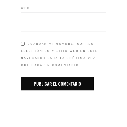
WEB
GUARDAR MI NOMBRE, CORREO
ELECTRÓNICO Y SITIO WEB EN ESTE
NAVEGADOR PARA LA PRÓXIMA VEZ
QUE HAGA UN COMENTARIO.