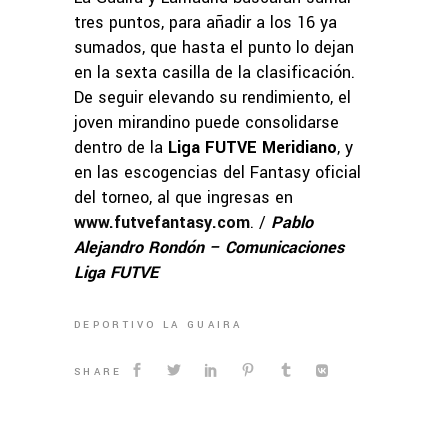
tres puntos, para añadir a los 16 ya
sumados, que hasta el punto lo dejan
en la sexta casilla de la clasificación.
De seguir elevando su rendimiento, el
joven mirandino puede consolidarse
dentro de la
Liga FUTVE Meridiano
, y
en las escogencias del Fantasy oficial
del torneo, al que ingresas en
www.futvefantasy.com
. /
Pablo
Alejandro Rondón – Comunicaciones
Liga FUTVE
DEPORTIVO LA GUAIRA
SHARE