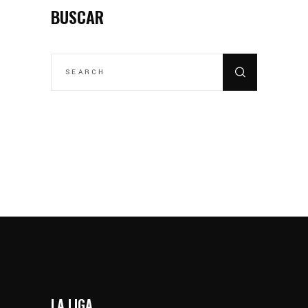
BUSCAR
SEARCH
FOR:
LA LIGA