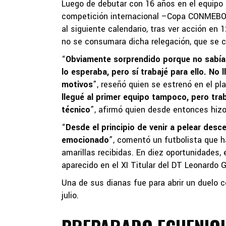
Luego de debutar con 16 años en el equipo de
competición internacional –Copa CONMEBOL 
al siguiente calendario, tras ver acción en
no se consumara dicha relegación, que se cris
“
Obviamente sorprendido porque no sabía q
lo esperaba, pero sí trabajé para ello. No
motivos
”, reseñó quien se estrenó en el pla
llegué al primer equipo tampoco, pero tra
técnico
”, afirmó quien desde entonces hizo
“
Desde el principio de venir a pelear des
emocionado
”, comentó un futbolista que 
amarillas recibidas. En diez oportunidades,
aparecido en el XI Titular del DT Leonardo 
Una de sus dianas fue para abrir un duelo c
julio.