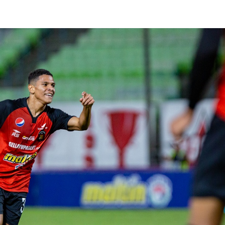
lasificación Liga FUTVE 2 2023 – 1a Etapa Occidental
lasificación Liga FUTVE 2 2023 – 1a Etapa Centro-Oriental