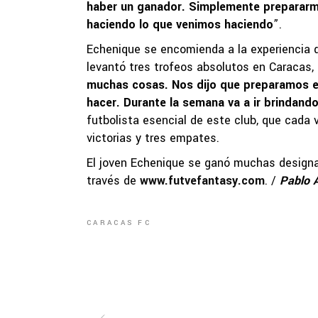
haber un ganador. Simplemente prepararme
haciendo lo que venimos haciendo
”.
Echenique se encomienda a la experiencia d
levantó tres trofeos absolutos en Caracas,
muchas cosas. Nos dijo que preparamos e
hacer. Durante la semana va a ir brindand
futbolista esencial de este club, que cada 
victorias y tres empates.
El joven Echenique se ganó muchas designaci
través de
www.futvefantasy.com
. /
Pablo 
CARACAS FC