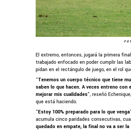
FO
El extremo, entonces, jugará la primera final
trabajado enfocado en poder cumplir las lab
pidan en el rectángulo de juego, en el rol q
“
Tenemos un cuerpo técnico que tiene mu
saben lo que hacen. A veces entreno con 
mejorar mis cualidades
”, reseñó Echenique
que está haciendo.
“
Estoy 100% preparado para lo que venga
acumula cinco paridades consecutivas, cuat
quedado en empate, la final no va a ser la