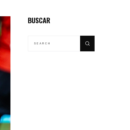
BUSCAR
SEARCH
FOR: