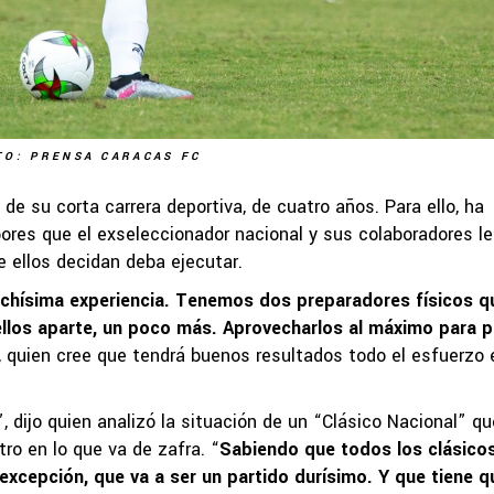
TO: PRENSA CARACAS FC
 de su corta carrera deportiva, de cuatro años. Para ello, ha
ores que el exseleccionador nacional y sus colaboradores le
ue ellos decidan deba ejecutar.
chísima experiencia. Tenemos dos preparadores físicos q
ellos aparte, un poco más. Aprovecharlos al máximo para 
, quien cree que tendrá buenos resultados todo el esfuerzo 
”, dijo quien analizó la situación de un “Clásico Nacional” qu
ro en lo que va de zafra. “
Sabiendo que todos los clásico
 excepción, que va a ser un partido durísimo. Y que tiene q