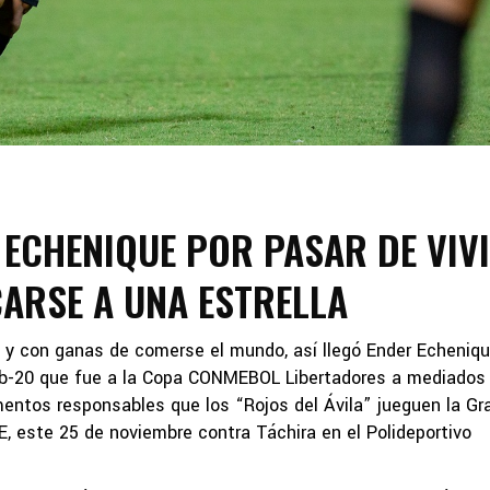
 ECHENIQUE POR PASAR DE VIV
ARSE A UNA ESTRELLA
as y con ganas de comerse el mundo, así llegó Ender Echeniq
ub-20 que fue a la Copa CONMEBOL Libertadores a mediados
mentos responsables que los “Rojos del Ávila” jueguen la Gr
, este 25 de noviembre contra Táchira en el Polideportivo