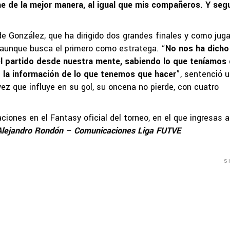
 de la mejor manera, al igual que mis compañeros. Y segu
e González, que ha dirigido dos grandes finales y como juga
 aunque busca el primero como estratega. “
No nos ha dicho
l partido desde nuestra mente, sabiendo lo que teníamos
o la información de lo que tenemos que hacer
”, sentenció 
vez que influye en su gol, su oncena no pierde, con cuatro
ones en el Fantasy oficial del torneo, en el que ingresas a
Alejandro Rondón – Comunicaciones Liga FUTVE
S