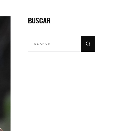
BUSCAR
SEARCH
FOR: