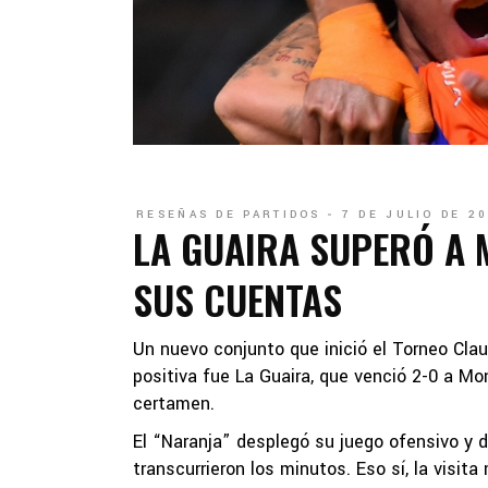
RESEÑAS DE PARTIDOS
7 DE JULIO DE 2
LA GUAIRA SUPERÓ A 
SUS CUENTAS
Un nuevo conjunto que inició el Torneo Cla
positiva fue La Guaira, que venció 2-0 a Mo
certamen.
El “Naranja” desplegó su juego ofensivo y 
transcurrieron los minutos. Eso sí, la visit