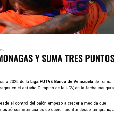
025
MONAGAS Y SUMA TRES PUNTOS
usura 2025 de la
Liga FUTVE Banco de Venezuela
de forma
nagas en el estadio Olímpico de la UCV, en la fecha inaugura
desde el control del balón empezó a crecer a medida que
a mostró sus intenciones de querer triunfar desde temprano, a