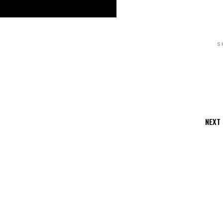
S
NEXT