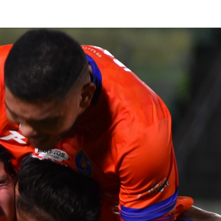
lasificación Liga FUTVE 2 2023 – 1a Etapa Occidental
lasificación Liga FUTVE 2 2023 – 1a Etapa Centro-Oriental