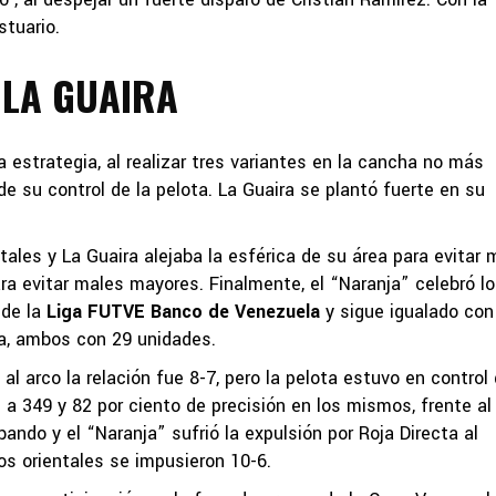
stuario.
 LA GUAIRA
estrategia, al realizar tres variantes en la cancha no más
 de su control de la pelota. La Guaira se plantó fuerte en su
tales y La Guaira alejaba la esférica de su área para evitar 
a evitar males mayores. Finalmente, el “Naranja” celebró l
 de la
Liga FUTVE Banco de Venezuela
y sigue igualado con
a, ambos con 29 unidades.
l arco la relación fue 8-7, pero la pelota estuvo en control
s a 349 y 82 por ciento de precisión en los mismos, frente al
ando y el “Naranja” sufrió la expulsión por Roja Directa al
los orientales se impusieron 10-6.