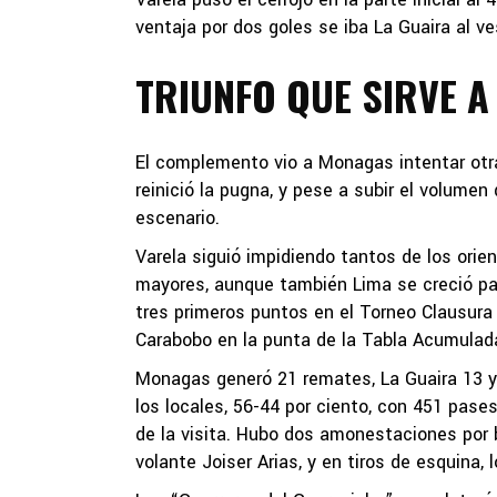
ventaja por dos goles se iba La Guaira al ve
TRIUNFO QUE SIRVE A
El complemento vio a Monagas intentar otra 
reinició la pugna, y pese a subir el volumen
escenario.
Varela siguió impidiendo tantos de los orien
mayores, aunque también Lima se creció par
tres primeros puntos en el Torneo Clausura
Carabobo en la punta de la Tabla Acumulad
Monagas generó 21 remates, La Guaira 13 y a
los locales, 56-44 por ciento, con 451 pase
de la visita. Hubo dos amonestaciones por b
volante Joiser Arias, y en tiros de esquina, 