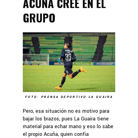
ACUÑA CREE EN EL
GRUPO
FOTO: PRENSA DEPORTIVO LA GUAIRA
Pero, esa situación no es motivo para
bajar los brazos, pues La Guaira tiene
material para echar mano y eso lo sabe
el propio Acuña, quien confía