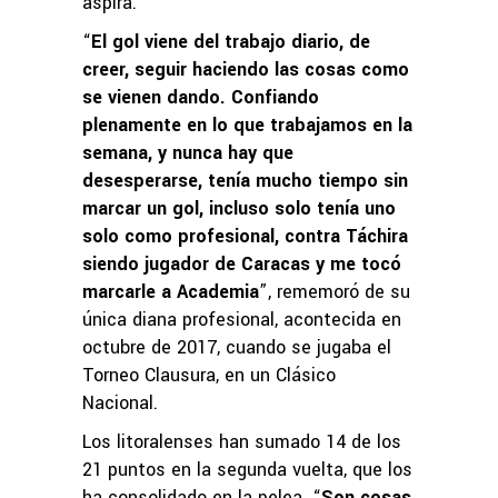
aspira.
“
El gol viene del trabajo diario, de
creer, seguir haciendo las cosas como
se vienen dando. Confiando
plenamente en lo que trabajamos en la
semana, y nunca hay que
desesperarse, tenía mucho tiempo sin
marcar un gol, incluso solo tenía uno
solo como profesional, contra Táchira
siendo jugador de Caracas y me tocó
marcarle a Academia
”, rememoró de su
única diana profesional, acontecida en
octubre de 2017, cuando se jugaba el
Torneo Clausura, en un Clásico
Nacional.
Los litoralenses han sumado 14 de los
21 puntos en la segunda vuelta, que los
ha consolidado en la pelea. “
Son cosas