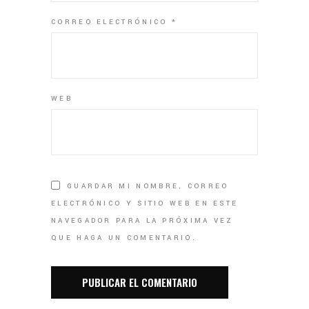
CORREO ELECTRÓNICO
*
WEB
GUARDAR MI NOMBRE, CORREO
ELECTRÓNICO Y SITIO WEB EN ESTE
NAVEGADOR PARA LA PRÓXIMA VEZ
QUE HAGA UN COMENTARIO.