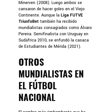
Minerven (2008). Luego ambos se
cansaron de hacer goles en el Viejo
Continente. Aunque la
Liga FUTVE
TriunfoBet
también ha recibido
mundialistas consagrados como Álvaro
Pereira. Semifinalista con Uruguay en
Sudáfrica 2010, se enfundó la casaca
de Estudiantes de Mérida (2021).
OTROS
MUNDIALISTAS EN
EL FÚTBOL
NACIONAL