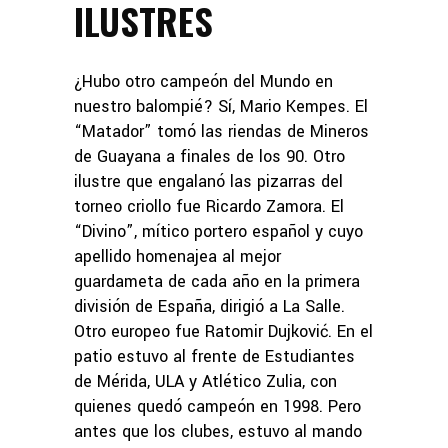
ILUSTRES
¿Hubo otro campeón del Mundo en
nuestro balompié? Sí, Mario Kempes. El
“Matador” tomó las riendas de Mineros
de Guayana a finales de los 90. Otro
ilustre que engalanó las pizarras del
torneo criollo fue Ricardo Zamora. El
“Divino”, mítico portero español y cuyo
apellido homenajea al mejor
guardameta de cada año en la primera
división de España, dirigió a La Salle.
Otro europeo fue Ratomir Dujković. En el
patio estuvo al frente de Estudiantes
de Mérida, ULA y Atlético Zulia, con
quienes quedó campeón en 1998. Pero
antes que los clubes, estuvo al mando