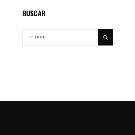
BUSCAR
SEARCH
FOR: