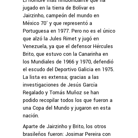
El nombre más rimbombante que ha
jugado en la tierra de Bolívar es
Jairzinho, campeón del mundo en
México 70’ y que representó a
Portuguesa en 1977. Pero no es el único
que alzó la Jules Rimet y jugó en
Venezuela, ya que el defensor Hércules
Brito, que estuvo con la Canarinha en
los Mundiales de 1966 y 1970, defendió
el escudo del Deportivo Galicia en 1975.
La lista es extensa; gracias a las
investigaciones de Jesús García
Regalado y Tomás Muñoz se han
podido recopilar todos los que fueron a
una Copa del Mundo y jugaron en esta
nación.
Aparte de Jairzinho y Brito, los otros
brasileños fueron: Josimar Pereira con