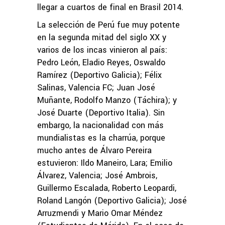
llegar a cuartos de final en Brasil 2014.
La selección de Perú fue muy potente
en la segunda mitad del siglo XX y
varios de los incas vinieron al país:
Pedro León, Eladio Reyes, Oswaldo
Ramírez (Deportivo Galicia); Félix
Salinas, Valencia FC; Juan José
Muñante, Rodolfo Manzo (Táchira); y
José Duarte (Deportivo Italia). Sin
embargo, la nacionalidad con más
mundialistas es la charrúa, porque
mucho antes de Álvaro Pereira
estuvieron: Ildo Maneiro, Lara; Emilio
Álvarez, Valencia; José Ambrois,
Guillermo Escalada, Roberto Leopardi,
Roland Langón (Deportivo Galicia); José
Arruzmendi y Mario Omar Méndez