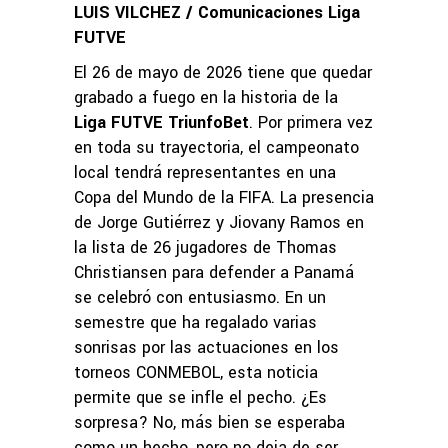
LUIS VILCHEZ / Comunicaciones Liga
FUTVE
El 26 de mayo de 2026 tiene que quedar
grabado a fuego en la historia de la
Liga FUTVE TriunfoBet
. Por primera vez
en toda su trayectoria, el campeonato
local tendrá representantes en una
Copa del Mundo de la FIFA. La presencia
de Jorge Gutiérrez y Jiovany Ramos en
la lista de 26 jugadores de Thomas
Christiansen para defender a Panamá
se celebró con entusiasmo. En un
semestre que ha regalado varias
sonrisas por las actuaciones en los
torneos CONMEBOL, esta noticia
permite que se infle el pecho. ¿Es
sorpresa? No, más bien se esperaba
como un hecho, pero no deja de ser