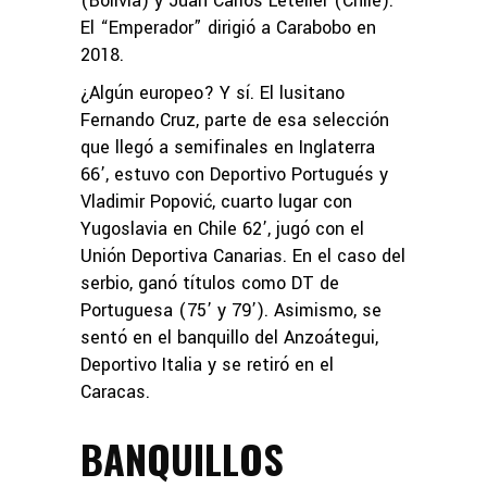
(Bolivia) y Juan Carlos Letelier (Chile).
El “Emperador” dirigió a Carabobo en
2018.
¿Algún europeo? Y sí. El lusitano
Fernando Cruz, parte de esa selección
que llegó a semifinales en Inglaterra
66’, estuvo con Deportivo Portugués y
Vladimir Popović, cuarto lugar con
Yugoslavia en Chile 62’, jugó con el
Unión Deportiva Canarias. En el caso del
serbio, ganó títulos como DT de
Portuguesa (75’ y 79’). Asimismo, se
sentó en el banquillo del Anzoátegui,
Deportivo Italia y se retiró en el
Caracas.
BANQUILLOS