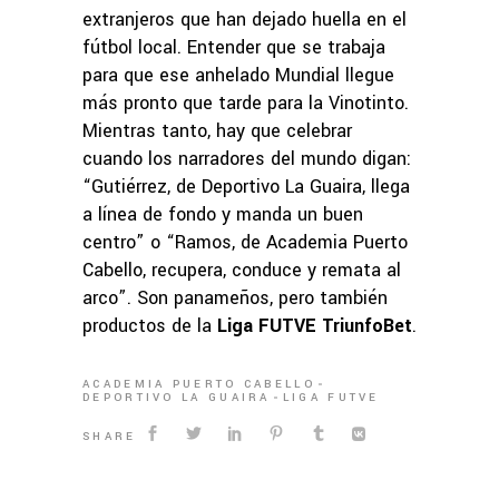
extranjeros que han dejado huella en el
fútbol local. Entender que se trabaja
para que ese anhelado Mundial llegue
más pronto que tarde para la Vinotinto.
Mientras tanto, hay que celebrar
cuando los narradores del mundo digan:
“Gutiérrez, de Deportivo La Guaira, llega
a línea de fondo y manda un buen
centro” o “Ramos, de Academia Puerto
Cabello, recupera, conduce y remata al
arco”. Son panameños, pero también
productos de la
Liga FUTVE TriunfoBet
.
ACADEMIA PUERTO CABELLO
DEPORTIVO LA GUAIRA
LIGA FUTVE
SHARE