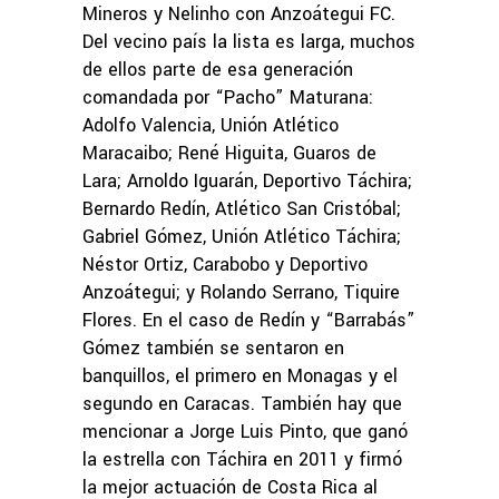
Mineros y Nelinho con Anzoátegui FC.
Del vecino país la lista es larga, muchos
de ellos parte de esa generación
comandada por “Pacho” Maturana:
Adolfo Valencia, Unión Atlético
Maracaibo; René Higuita, Guaros de
Lara; Arnoldo Iguarán, Deportivo Táchira;
Bernardo Redín, Atlético San Cristóbal;
Gabriel Gómez, Unión Atlético Táchira;
Néstor Ortiz, Carabobo y Deportivo
Anzoátegui; y Rolando Serrano, Tiquire
Flores. En el caso de Redín y “Barrabás”
Gómez también se sentaron en
banquillos, el primero en Monagas y el
segundo en Caracas. También hay que
mencionar a Jorge Luis Pinto, que ganó
la estrella con Táchira en 2011 y firmó
la mejor actuación de Costa Rica al