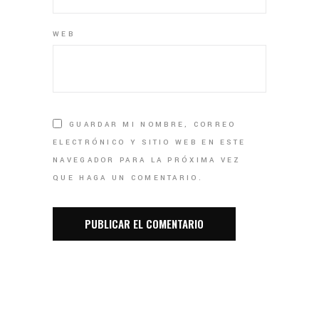
WEB
GUARDAR MI NOMBRE, CORREO
ELECTRÓNICO Y SITIO WEB EN ESTE
NAVEGADOR PARA LA PRÓXIMA VEZ
QUE HAGA UN COMENTARIO.