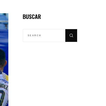
BUSCAR
SEARCH
FOR: