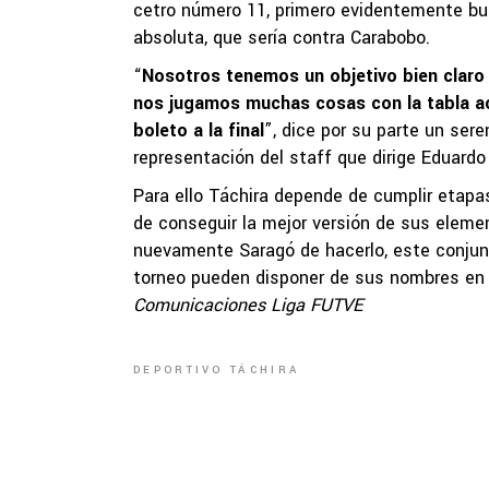
cetro número 11, primero evidentemente busc
absoluta, que sería contra Carabobo.
“
Nosotros tenemos un objetivo bien claro
nos jugamos muchas cosas con la tabla a
boleto a la final
”, dice por su parte un ser
representación del staff que dirige Eduardo
Para ello Táchira depende de cumplir etapas, 
de conseguir la mejor versión de sus elem
nuevamente Saragó de hacerlo, este conjunt
torneo pueden disponer de sus nombres e
Comunicaciones Liga FUTVE
DEPORTIVO TÁCHIRA