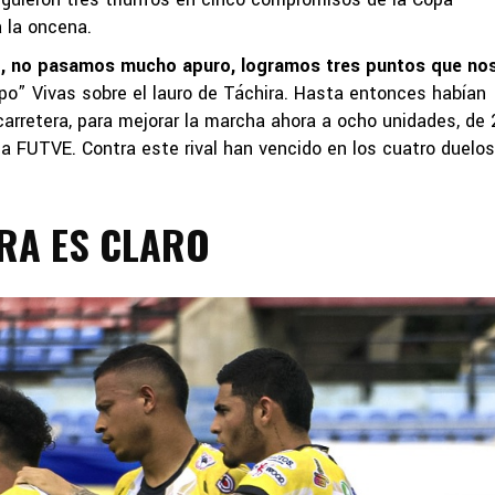
 la oncena.
no, no pasamos mucho apuro, logramos tres puntos que no
ipo” Vivas sobre el lauro de Táchira. Hasta entonces habían
arretera, para mejorar la marcha ahora a ocho unidades, de 
a FUTVE. Contra este rival han vencido en los cuatro duelo
IRA ES CLARO