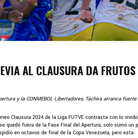
EVIA AL CLAUSURA DA FRUTOS
pertura y la CONMEBOL Libertadores, Táchira arranca fuerte 
rneo Clausura 2024 de la Liga FUTVE contrasta con lo vivido
e quedó fuera de la Fase Final del Apertura, solo sumó un 
idió en octavos de final de la Copa Venezuela, pero esta