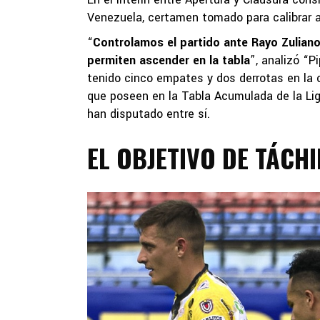
Venezuela, certamen tomado para calibrar a
“
Controlamos el partido ante Rayo Zulia
permiten ascender en la tabla
”, analizó “P
tenido cinco empates y dos derrotas en la c
que poseen en la Tabla Acumulada de la Lig
han disputado entre sí.
EL OBJETIVO DE TÁCH