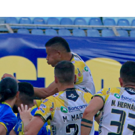
lasificación Liga FUTVE 2 2023 – 1a Etapa Occidental
lasificación Liga FUTVE 2 2023 – 1a Etapa Centro-Oriental