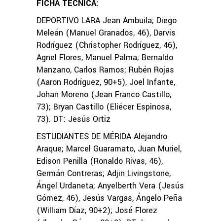
FICHA TÉCNICA:
DEPORTIVO LARA Jean Ambuila; Diego
Meleán (Manuel Granados, 46), Darvis
Rodríguez (Christopher Rodríguez, 46),
Agnel Flores, Manuel Palma; Bernaldo
Manzano, Carlos Ramos; Rubén Rojas
(Aaron Rodríguez, 90+5), Joel Infante,
Johan Moreno (Jean Franco Castillo,
73); Bryan Castillo (Eliécer Espinosa,
73). DT: Jesús Ortiz
ESTUDIANTES DE MÉRIDA Alejandro
Araque; Marcel Guaramato, Juan Muriel,
Edison Penilla (Ronaldo Rivas, 46),
Germán Contreras; Adjin Livingstone,
Ángel Urdaneta; Anyelberth Vera (Jesús
Gómez, 46), Jesús Vargas, Ángelo Peña
(William Díaz, 90+2); José Florez