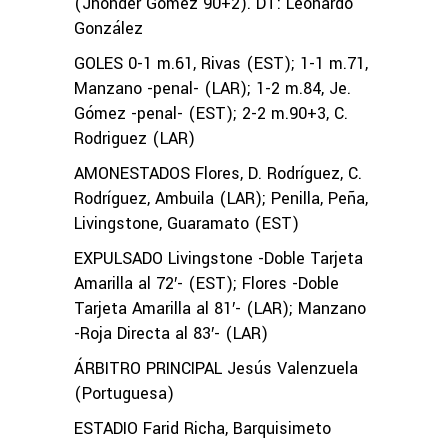
(Jhonder Gómez 90+2). DT: Leonardo
González
GOLES 0-1 m.61, Rivas (EST); 1-1 m.71,
Manzano -penal- (LAR); 1-2 m.84, Je.
Gómez -penal- (EST); 2-2 m.90+3, C.
Rodriguez (LAR)
AMONESTADOS Flores, D. Rodríguez, C.
Rodríguez, Ambuila (LAR); Penilla, Peña,
Livingstone, Guaramato (EST)
EXPULSADO Livingstone -Doble Tarjeta
Amarilla al 72′- (EST); Flores -Doble
Tarjeta Amarilla al 81′- (LAR); Manzano
-Roja Directa al 83′- (LAR)
ÁRBITRO PRINCIPAL Jesús Valenzuela
(Portuguesa)
ESTADIO Farid Richa, Barquisimeto