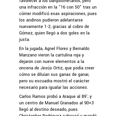
favorecer a los barquismetanos, pero
una infracción en la “16 con 50” tras un
córner modificó esas aspiraciones, pues
los andinos pudieron adelantarse
nuevamente 1-2, gracias al cobro de
Gómez, quien llegó a dos goles en la
justa.
En la jugada, Agnel Flores y Bernaldo
Manzano vieron la cartulina roja y
dejaron con nueve elementos a la
oncena de Jesús Ortiz, que podía creer
cómo se diluían sus ganas de ganar,
pero su escuadra mostró el carácter
necesario para igualar las acciones.
Carlos Ramos probó a Araque al 89’, y
un centro de Manuel Granados al 90+3
llegó al destino deseado, pues
Christopher Rodríguez cabeceó y mandó