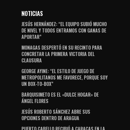
NOTICIAS
JESÚS HERNÁNDEZ: “EL EQUIPO SUBIÓ MUCHO
DE NIVEL Y TODOS ENTRAMOS CON GANAS DE
APORTAR”
MONAGAS DESPERTÓ EN SU RECINTO PARA
CONCRETAR LA PRIMERA VICTORIA DEL
CLAUSURA
GEORGE AYINE: “EL ESTILO DE JUEGO DE
METROPOLITANOS ME FAVORECE, PORQUE SOY
UN BOX-TO-BOX”
BARQUISIMETO ES EL «DULCE HOGAR» DE
ÁNGEL FLORES
JESÚS ROBERTO SÁNCHEZ ABRE SUS
OPCIONES DENTRO DE ARAGUA
PUERTO CABELLO RECIBIÓ A CARACAS EN LA