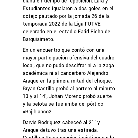
diana en tiempo de reposición, Lara y
Estudiantes igualaron a dos goles en el
cotejo pautado por la jornada 26 de la
temporada 2022 de la Liga FUTVE,
celebrado en el estadio Farid Richa de
Barquisimeto.
En un encuentro que contó con una
mayor participación ofensiva del cuadro
local, que no pudo descifrar ni a la zaga
académica ni al cancerbero Alejandro
Araque en la primera mitad del choque.
Bryan Castillo probó al portero al minuto
13 y al 14’, Johan Moreno probó suerte
y la pelota se fue arriba del pórtico
«Rojiblanco2.
Darvis Rodríguez cabeceó al 21’ y
Araque detuvo tras una estirada.
Castillo y Rojas seguían insistiendo y la