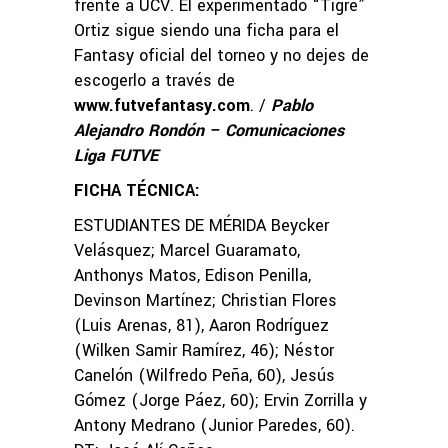
frente a UCV. El experimentado “Tigre”
Ortiz sigue siendo una ficha para el
Fantasy oficial del torneo y no dejes de
escogerlo a través de
www.futvefantasy.com
. /
Pablo
Alejandro Rondón – Comunicaciones
Liga FUTVE
FICHA TÉCNICA:
ESTUDIANTES DE MÉRIDA Beycker
Velásquez; Marcel Guaramato,
Anthonys Matos, Edison Penilla,
Devinson Martínez; Christian Flores
(Luis Arenas, 81), Aaron Rodríguez
(Wilken Samir Ramírez, 46); Néstor
Canelón (Wilfredo Peña, 60), Jesús
Gómez (Jorge Páez, 60); Ervin Zorrilla y
Antony Medrano (Junior Paredes, 60).