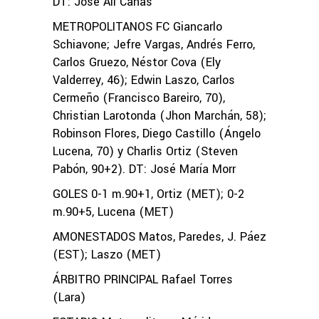
DT: José Alí Cañas
METROPOLITANOS FC Giancarlo
Schiavone; Jefre Vargas, Andrés Ferro,
Carlos Gruezo, Néstor Cova (Ely
Valderrey, 46); Edwin Laszo, Carlos
Cermeño (Francisco Bareiro, 70),
Christian Larotonda (Jhon Marchán, 58);
Robinson Flores, Diego Castillo (Ángelo
Lucena, 70) y Charlis Ortiz (Steven
Pabón, 90+2). DT: José María Morr
GOLES 0-1 m.90+1, Ortiz (MET); 0-2
m.90+5, Lucena (MET)
AMONESTADOS Matos, Paredes, J. Páez
(EST); Laszo (MET)
ÁRBITRO PRINCIPAL Rafael Torres
(Lara)