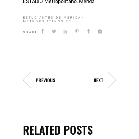
ESTADIO Metropolitano, Mérida
ESTUDIANTES DE MÉRIDA
METROPOLITANOS FC
SHARE
PREVIOUS
NEXT
RELATED POSTS