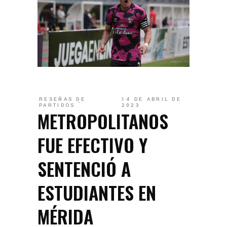
RESEÑAS DE
14 DE ABRIL DE
PARTIDOS
2023
METROPOLITANOS
FUE EFECTIVO Y
SENTENCIÓ A
ESTUDIANTES EN
MÉRIDA