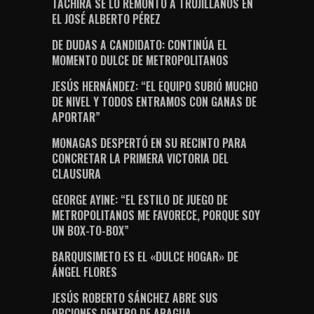
TÁCHIRA SE LO REMONTÓ A TRUJILLANOS EN
EL JOSÉ ALBERTO PÉREZ
DE DUDAS A CANDIDATO: CONTINÚA EL
MOMENTO DULCE DE METROPOLITANOS
JESÚS HERNÁNDEZ: “EL EQUIPO SUBIÓ MUCHO
DE NIVEL Y TODOS ENTRAMOS CON GANAS DE
APORTAR”
MONAGAS DESPERTÓ EN SU RECINTO PARA
CONCRETAR LA PRIMERA VICTORIA DEL
CLAUSURA
GEORGE AYINE: “EL ESTILO DE JUEGO DE
METROPOLITANOS ME FAVORECE, PORQUE SOY
UN BOX-TO-BOX”
BARQUISIMETO ES EL «DULCE HOGAR» DE
ÁNGEL FLORES
JESÚS ROBERTO SÁNCHEZ ABRE SUS
OPCIONES DENTRO DE ARAGUA