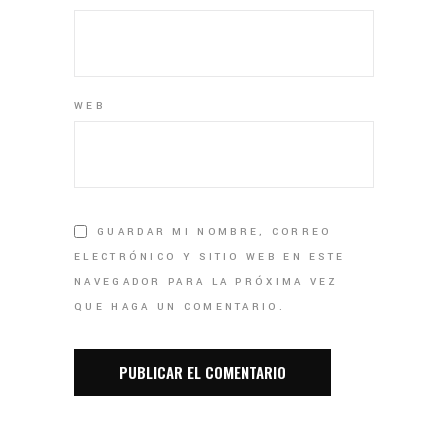
WEB
GUARDAR MI NOMBRE, CORREO
ELECTRÓNICO Y SITIO WEB EN ESTE
NAVEGADOR PARA LA PRÓXIMA VEZ
QUE HAGA UN COMENTARIO.