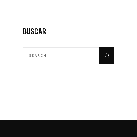
BUSCAR
SEARCH
FOR: