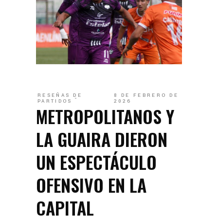
RESEÑAS DE
8 DE FEBRERO DE
PARTIDOS
2026
METROPOLITANOS Y
LA GUAIRA DIERON
UN ESPECTÁCULO
OFENSIVO EN LA
CAPITAL