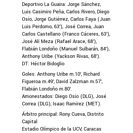
Deportivo La Guaira: Jorge Sánchez,
Luis Casimiro Peña, Carlos Rivero, Diego
Osío, Jorge Gutiérrez, Carlos Faya (Juan
Luis Perdomo, 63′), José Correa, Juan
Carlos Castellano (Franco Cáceres, 63′),
José Alí Meza (Rafael Arace, 68′),
Flabián Londoño (Manuel Sulbarán, 84′),
Anthony Uribe (Yackson Rivas, 68′).
DT: Héctor Bidoglio
Goles: Anthony Uribe m.10′, Richard
Figueroa m.49′, David Zalzman m.57′,
Flabián Londoño m.80′.
Amonestados: Diego Osío (DLG), José
Correa (DLG), Isaac Ramírez (MET).
Árbitro principal: Rony Cueva, Distrito
Capital
Estadio Olímpico de la UCV, Caracas