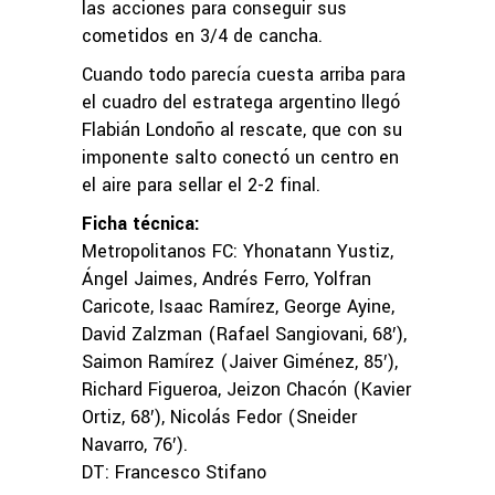
las acciones para conseguir sus
cometidos en 3/4 de cancha.
Cuando todo parecía cuesta arriba para
el cuadro del estratega argentino llegó
Flabián Londoño al rescate, que con su
imponente salto conectó un centro en
el aire para sellar el 2-2 final.
Ficha técnica:
Metropolitanos FC: Yhonatann Yustiz,
Ángel Jaimes, Andrés Ferro, Yolfran
Caricote, Isaac Ramírez, George Ayine,
David Zalzman (Rafael Sangiovani, 68′),
Saimon Ramírez (Jaiver Giménez, 85′),
Richard Figueroa, Jeizon Chacón (Kavier
Ortiz, 68′), Nicolás Fedor (Sneider
Navarro, 76′).
DT: Francesco Stifano