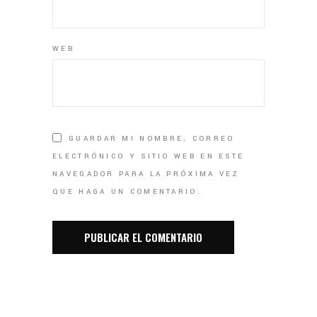
WEB
GUARDAR MI NOMBRE, CORREO
ELECTRÓNICO Y SITIO WEB EN ESTE
NAVEGADOR PARA LA PRÓXIMA VEZ
QUE HAGA UN COMENTARIO.