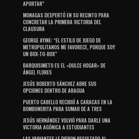
APORTAR”
MONAGAS DESPERTÓ EN SU RECINTO PARA
CONCRETAR LA PRIMERA VICTORIA DEL
CLAUSURA
GEORGE AYINE: “EL ESTILO DE JUEGO DE
METROPOLITANOS ME FAVORECE, PORQUE SOY
UN BOX-TO-BOX”
BARQUISIMETO ES EL «DULCE HOGAR» DE
ÁNGEL FLORES
JESÚS ROBERTO SÁNCHEZ ABRE SUS
OPCIONES DENTRO DE ARAGUA
PUERTO CABELLO RECIBIÓ A CARACAS EN LA
BOMBONERITA PARA SUMAR DE A TRES
JESÚS HERNÁNDEZ VOLVIÓ PARA DARLE UNA
VICTORIA AGÓNICA A ESTUDIANTES
LAS VARIANTES LE DIERON RESULTADO AL