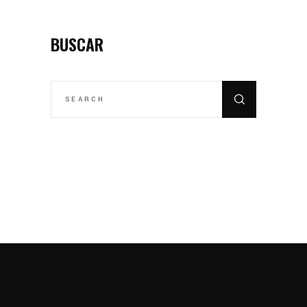
BUSCAR
SEARCH
FOR: