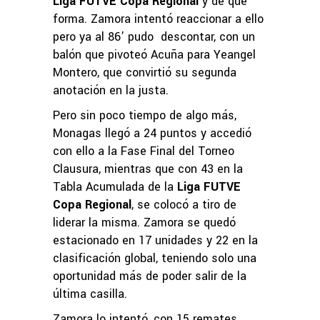
Liga FUTVE Copa Regional
y de qué
forma. Zamora intentó reaccionar a ello
pero ya al 86’ pudo descontar, con un
balón que pivoteó Acuña para Yeangel
Montero, que convirtió su segunda
anotación en la justa.
Pero sin poco tiempo de algo más,
Monagas llegó a 24 puntos y accedió
con ello a la Fase Final del Torneo
Clausura, mientras que con 43 en la
Tabla Acumulada de la
Liga FUTVE
Copa Regional
, se colocó a tiro de
liderar la misma. Zamora se quedó
estacionado en 17 unidades y 22 en la
clasificación global, teniendo solo una
oportunidad más de poder salir de la
última casilla.
Zamora lo intentó, con 15 remates,