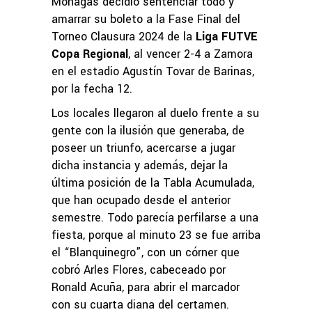
Monagas decidió sentenciar todo y
amarrar su boleto a la Fase Final del
Torneo Clausura 2024 de la
Liga FUTVE
Copa Regional
, al vencer 2-4 a Zamora
en el estadio Agustín Tovar de Barinas,
por la fecha 12.
Los locales llegaron al duelo frente a su
gente con la ilusión que generaba, de
poseer un triunfo, acercarse a jugar
dicha instancia y además, dejar la
última posición de la Tabla Acumulada,
que han ocupado desde el anterior
semestre. Todo parecía perfilarse a una
fiesta, porque al minuto 23 se fue arriba
el “Blanquinegro”, con un córner que
cobró Arles Flores, cabeceado por
Ronald Acuña, para abrir el marcador
con su cuarta diana del certamen.