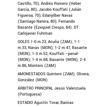
Castillo, 70), Andrés Romero (Heber
García, 80), Jacobo Kouffati (Julián
Figueroa, 70), Edanyilber Navas
(Santiago Natera, 80); Fernando
Basante (Ezequiel Crespo, 84). DT:
Carlojavier Fuhrman
GOLES 1-0 m.23, Acuña (ZAM); 1-1
m.33, Navas (MON); 1-2 m.47, Basante
(MON); 1-3 m.52, Kouffati –penal-
(MON); 1-4 m.68, Basante (MON); 2-4
m.86, Montero (ZAM)
AMONESTADOS Quintero (ZAM); Olivera,
González (MON)
ÁRBITRO PRINCIPAL Jesús Valenzuela
(Portuguesa)
ESTADIO Agustín Tovar, Barinas