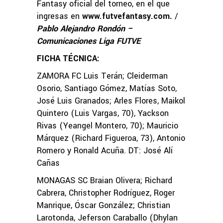
Fantasy oficial del torneo, en el que
ingresas en
www.futvefantasy.com
.
/
Pablo Alejandro Rondón –
Comunicaciones Liga FUTVE
FICHA TÉCNICA:
ZAMORA FC Luis Terán; Cleiderman
Osorio, Santiago Gómez, Matías Soto,
José Luis Granados; Arles Flores, Maikol
Quintero (Luis Vargas, 70), Yackson
Rivas (Yeangel Montero, 70); Mauricio
Márquez (Richard Figueroa, 73), Antonio
Romero y Ronald Acuña. DT: José Alí
Cañas
MONAGAS SC Braian Olivera; Richard
Cabrera, Christopher Rodríguez, Roger
Manrique, Óscar González; Christian
Larotonda, Jeferson Caraballo (Dhylan