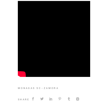
MONAGAS SC
ZAMORA
SHARE